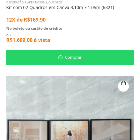
DECORAÇÃO & AREA EXTERNA
,
QUADROS
Kit com 02 Quadros em Canva 3,10m x 1,05m (6321)
12X de
R$
169,90
No boleto ou cartão de crédito
ou
R$
1.699,00
à vista
Comprar