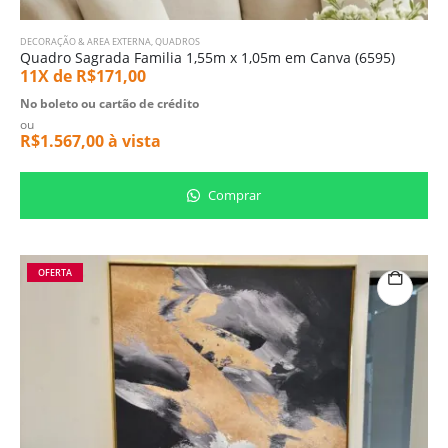
DECORAÇÃO & AREA EXTERNA
,
QUADROS
Quadro Sagrada Familia 1,55m x 1,05m em Canva (6595)
11X de
R$
171,00
No boleto ou cartão de crédito
ou
R$
1.567,00
à vista
Comprar
OFERTA