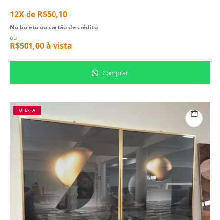
12X de
R$
50,10
No boleto ou cartão de crédito
ou
R$
501,00
à vista
Comprar
OFERTA