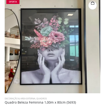
OFERTA
DECORAÇÃO & AREA EXTERNA
,
QUADROS
Quadro Beleza Feminina 1,00m x 80cm (5693)