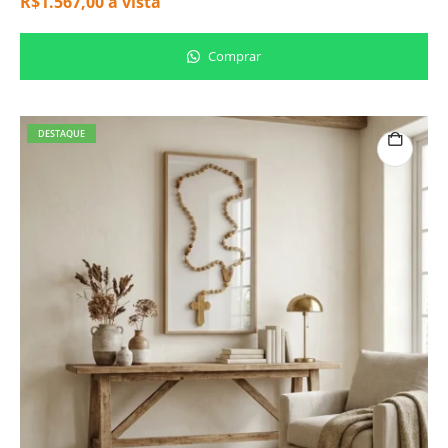
R$
1.567,00
à vista
Comprar
DESTAQUE