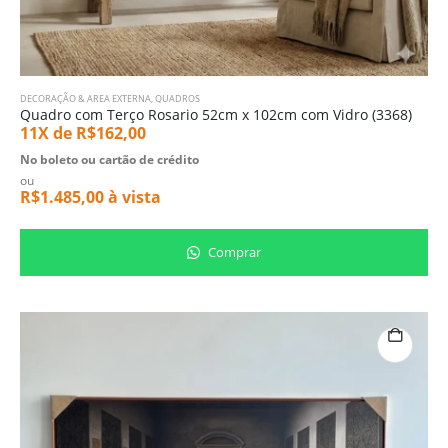
DECORAÇÃO & AREA EXTERNA
,
QUADROS
Quadro com Terço Rosario 52cm x 102cm com Vidro (3368)
11X de
R$
162,00
No boleto ou cartão de crédito
ou
R$
1.485,00
à vista
Comprar