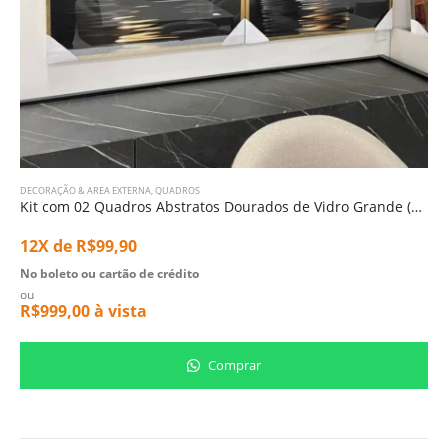
DECORAÇÃO & AREA EXTERNA
,
QUADROS
Kit com 02 Quadros Abstratos Dourados de Vidro Grande (3712)
12X de
R$
99,90
No boleto ou cartão de crédito
ou
R$
999,00
à vista
Comprar