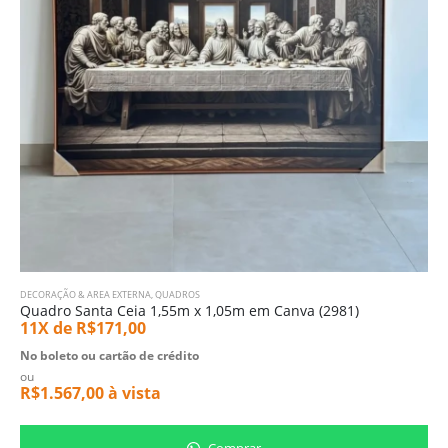
DECORAÇÃO & AREA EXTERNA
,
QUADROS
Quadro Santa Ceia 1,55m x 1,05m em Canva (2981)
11X de
R$
171,00
No boleto ou cartão de crédito
ou
R$
1.567,00
à vista
Comprar