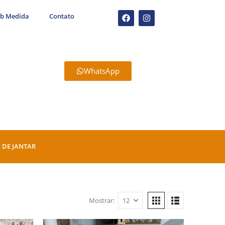
ob Medida
Contato
WhatsApp
 DE JANTAR
Mostrar: