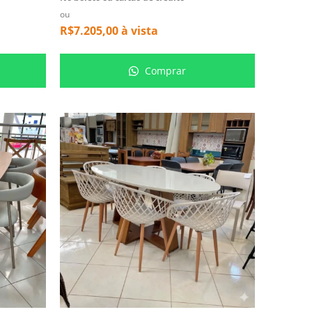
ou
R$
7.205,00
à vista
Comprar