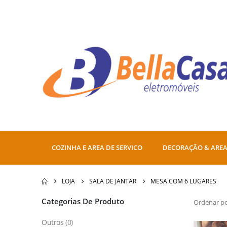
COZINHA E AREA DE SERVICO
DECORAÇÃO & AREA
LOJA
SALA DE JANTAR
MESA COM 6 LUGARES
Categorias De Produto
Ordenar po
Outros
(0)