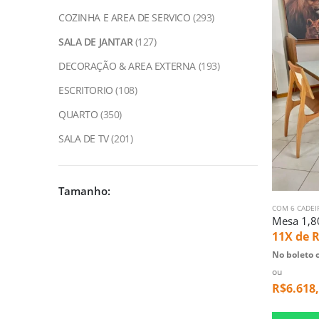
COZINHA E AREA DE SERVICO
(293)
SALA DE JANTAR
(127)
DECORAÇÃO & AREA EXTERNA
(193)
ESCRITORIO
(108)
QUARTO
(350)
SALA DE TV
(201)
Tamanho:
COM 6 CADEI
11X de
R
No boleto o
ou
R$
6.618