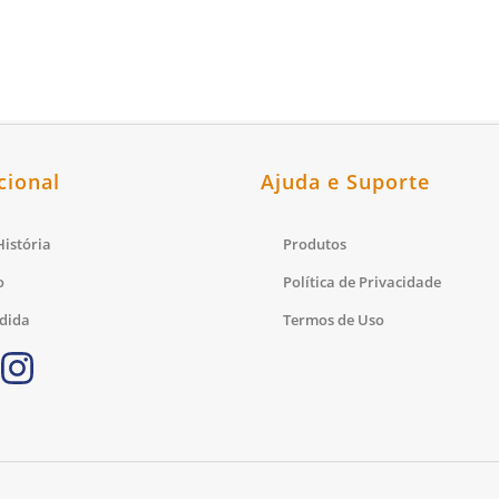
cional
Ajuda e Suporte
istória
Produtos
o
Política de Privacidade
dida
Termos de Uso