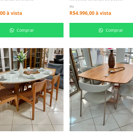
ou
,00
à vista
R$
4.996,00
à vista
Comprar
Comprar