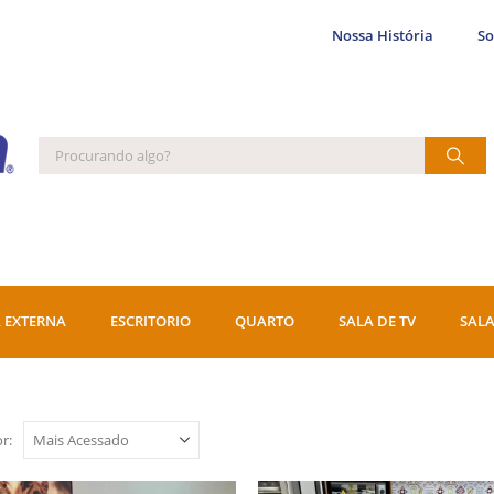
Nossa História
S
 EXTERNA
ESCRITORIO
QUARTO
SALA DE TV
SALA
r: