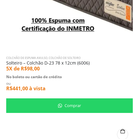
COLCHÃO DE ESPUMA AVULSO
,
COLCHÃO DE SOLTEIRO
Solteiro – Colchão D-23 78 x 12cm (6006)
5X de
R$
98,00
No boleto ou cartão de crédito
ou
R$
441,00
à vista
Comprar