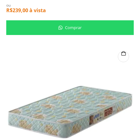
ou
R$
239,00
à vista
Comprar