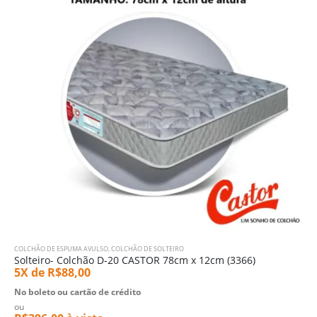
COLCHÃO DE ESPUMA AVULSO
,
COLCHÃO DE SOLTEIRO
Solteiro- Colchão D-20 CASTOR 78cm x 12cm (3366)
5X de
R$
88,00
No boleto ou cartão de crédito
ou