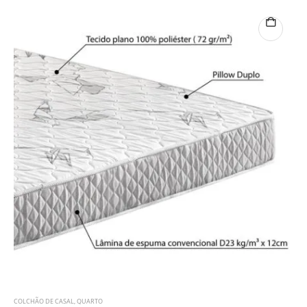
COLCHÃO DE CASAL
,
QUARTO