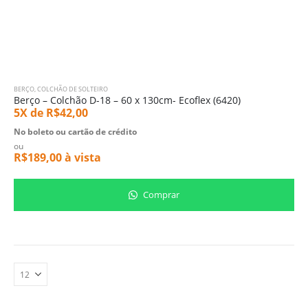
BERÇO
,
COLCHÃO DE SOLTEIRO
Berço – Colchão D-18 – 60 x 130cm- Ecoflex (6420)
5X de
R$
42,00
No boleto ou cartão de crédito
ou
R$
189,00
à vista
Comprar