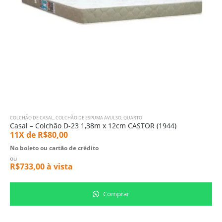
COLCHÃO DE CASAL
,
COLCHÃO DE ESPUMA AVULSO
,
QUARTO
Casal – Colchão D-23 1,38m x 12cm CASTOR (1944)
11X de
R$
80,00
No boleto ou cartão de crédito
ou
R$
733,00
à vista
Comprar