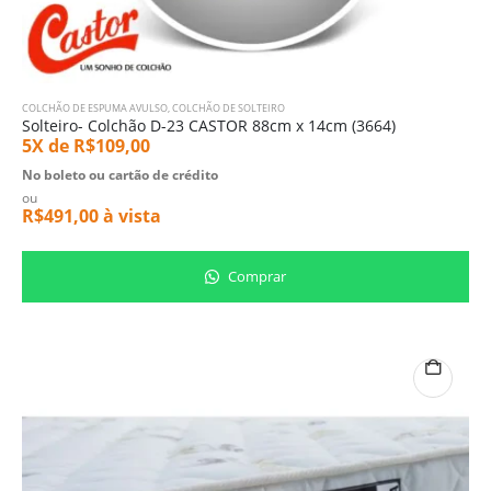
COLCHÃO DE ESPUMA AVULSO
,
COLCHÃO DE SOLTEIRO
Solteiro- Colchão D-23 CASTOR 88cm x 14cm (3664)
5X de
R$
109,00
No boleto ou cartão de crédito
ou
R$
491,00
à vista
Comprar