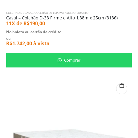
COLCHÃO DE CASAL
,
COLCHÃO DE ESPUMA AVULSO
,
QUARTO
Casal – Colchão D-33 Firme e Alto 1,38m x 25cm (3136)
11X de
R$
190,00
No boleto ou cartão de crédito
ou
R$
1.742,00
à vista
Comprar