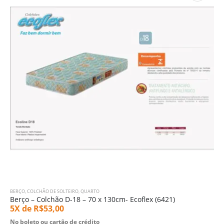
BERÇO
,
COLCHÃO DE SOLTEIRO
,
QUARTO
Berço – Colchão D-18 – 70 x 130cm- Ecoflex (6421)
5X de
R$
53,00
No boleto ou cartão de crédito