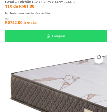
Casal – Colchão D-23 1,28m x 14cm (2445)
11X de
R$
81,00
No boleto ou cartão de crédito
ou
R$
742,00
à vista
Comprar