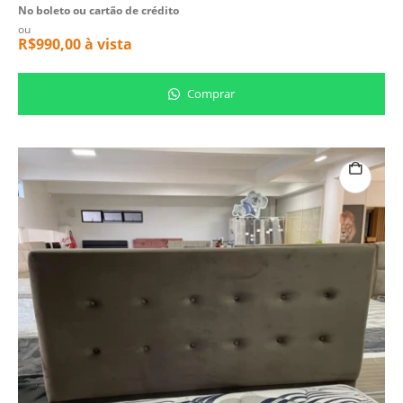
No boleto ou cartão de crédito
ou
R$
990,00
à vista
Comprar