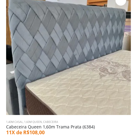
1,40M CASAL
,
1,60M QUEEN
,
CABECEIRA
Cabeceira Queen 1,60m Trama Prata (6384)
11X de
R$
108,00