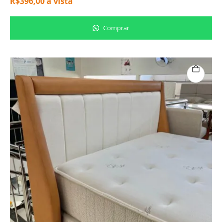
R$
396,00
à vista
Comprar