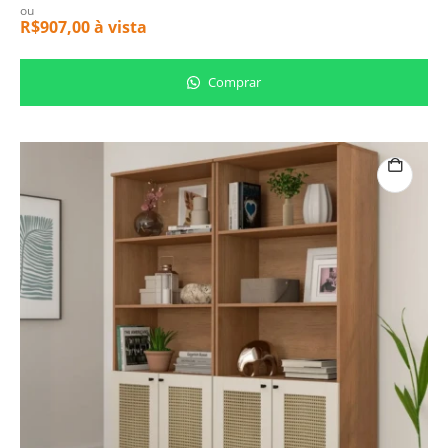
ou
R$
907,00
à vista
Comprar