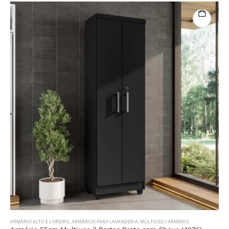
ARMÁRIO ALTO E LIVREIRO
,
ARMÁRIOS PARA LAVANDERIA
,
MULTIUSO / ARMÁRIO