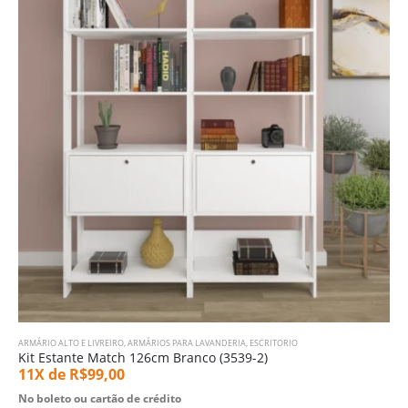
ARMÁRIO ALTO E LIVREIRO
,
ARMÁRIOS PARA LAVANDERIA
,
ESCRITORIO
Kit Estante Match 126cm Branco (3539-2)
11X de
R$
99,00
No boleto ou cartão de crédito