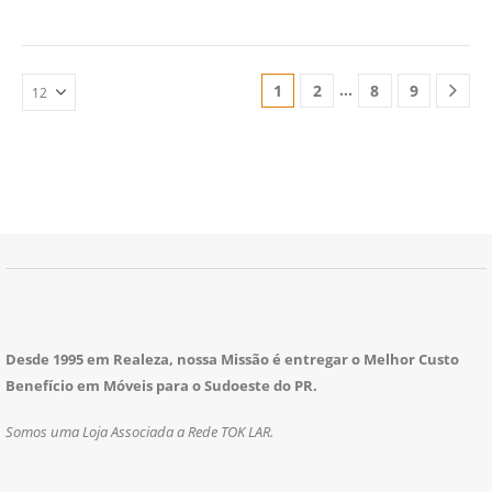
…
1
2
8
9
Desde 1995 em Realeza, nossa Missão é entregar o Melhor Custo
Benefício em Móveis para o Sudoeste do PR.
Somos uma Loja Associada a Rede TOK LAR.