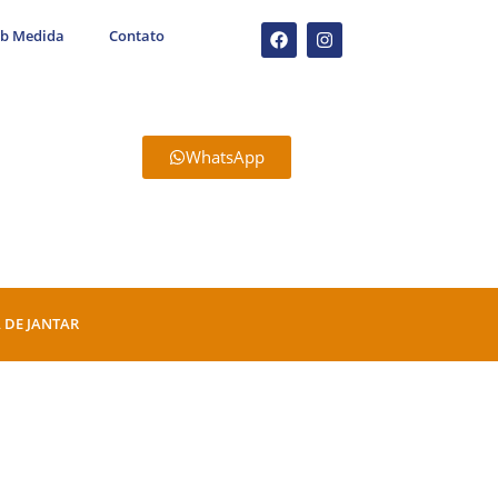
ob Medida
Contato
WhatsApp
 DE JANTAR