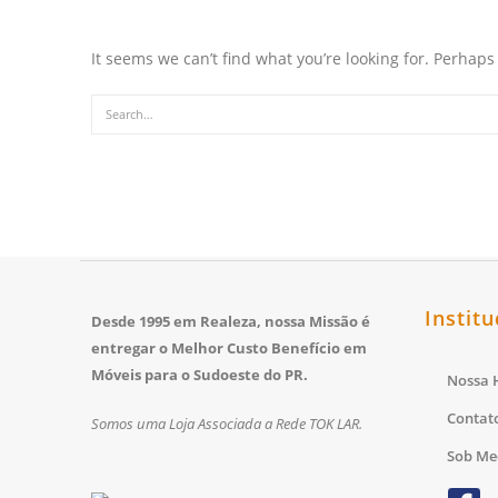
It seems we can’t find what you’re looking for. Perhaps
Institu
Desde 1995 em Realeza, nossa Missão é
entregar o Melhor Custo Benefício em
Móveis para o Sudoeste do PR.
Nossa H
Contat
Somos uma Loja Associada a Rede TOK LAR.
Sob Me