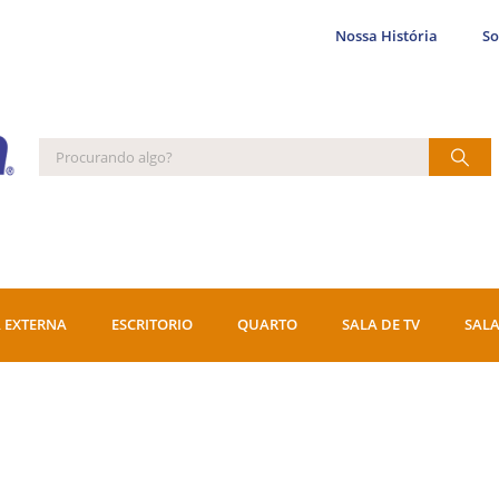
Nossa História
S
 EXTERNA
ESCRITORIO
QUARTO
SALA DE TV
SALA