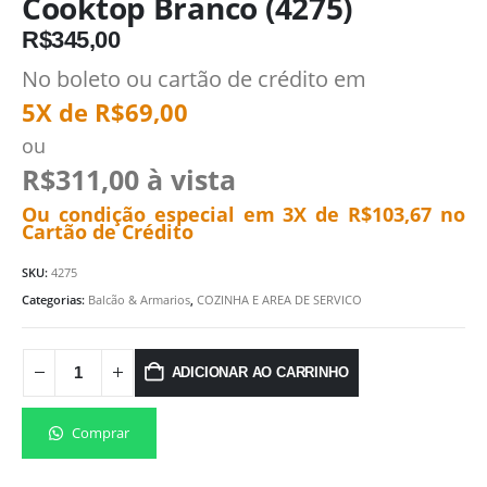
Cooktop Branco (4275)
R$
345,00
No boleto ou cartão de crédito em
5X de
R$
69,00
ou
R$
311,00
à vista
Ou condição especial em 3X de
R$
103,67
no
Cartão de Crédito
SKU:
4275
Categorias:
Balcão & Armarios
,
COZINHA E AREA DE SERVICO
ADICIONAR AO CARRINHO
Comprar