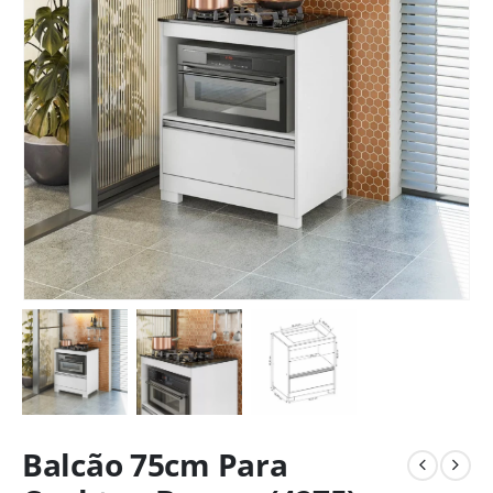
Balcão 75cm Para