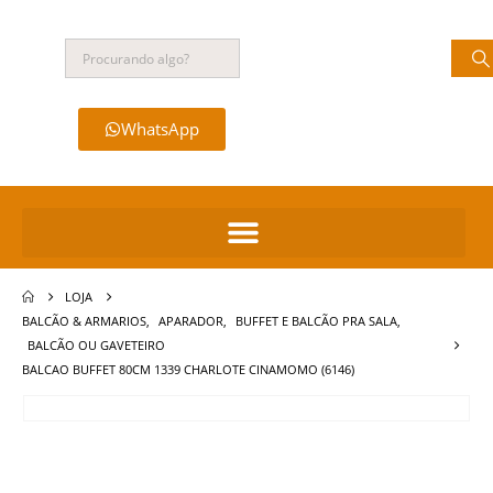
WhatsApp
LOJA
BALCÃO & ARMARIOS
,
APARADOR
,
BUFFET E BALCÃO PRA SALA
,
BALCÃO OU GAVETEIRO
BALCAO BUFFET 80CM 1339 CHARLOTE CINAMOMO (6146)