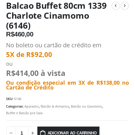
Balcao Buffet 80cm 1339
Charlote Cinamomo
(6146)
R$
460,00
No boleto ou cartão de crédito em
5X de
R$
92,00
ou
R$
414,00
à vista
Ou condição especial em 3X de
R$
138,00
no
Cartão de Crédito
SKU:
6146
Categorias:
Aparador
,
Balcão & Armarios
,
Balcão ou Gaveteiro
,
Buffet e Balcão pra Sala
ADICIONAR AO CARRINHO