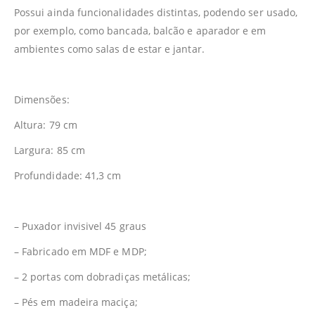
Possui ainda funcionalidades distintas, podendo ser usado,
por exemplo, como bancada, balcão e aparador e em
ambientes como salas de estar e jantar.
Dimensões:
Altura: 79 cm
Largura: 85 cm
Profundidade: 41,3 cm
– Puxador invisivel 45 graus
– Fabricado em MDF e MDP;
– 2 portas com dobradiças metálicas;
– Pés em madeira maciça;