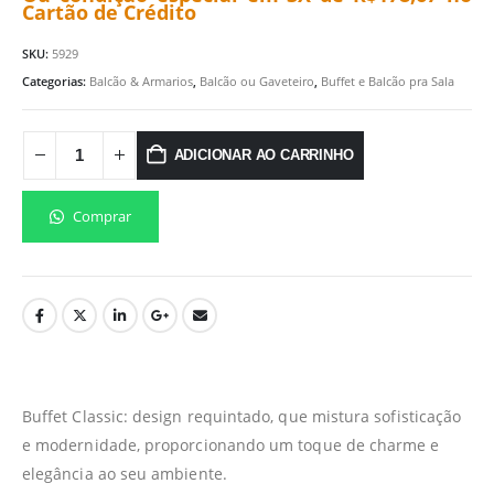
Cartão de Crédito
SKU:
5929
Categorias:
Balcão & Armarios
,
Balcão ou Gaveteiro
,
Buffet e Balcão pra Sala
ADICIONAR AO CARRINHO
Comprar
Buffet Classic: design requintado, que mistura sofisticação
e modernidade, proporcionando um toque de charme e
elegância ao seu ambiente.