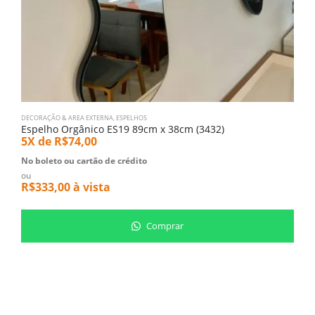
DECORAÇÃO & AREA EXTERNA
,
ESPELHOS
Espelho Orgânico ES19 89cm x 38cm (3432)
5X de
R$
74,00
No boleto ou cartão de crédito
ou
R$
333,00
à vista
Comprar