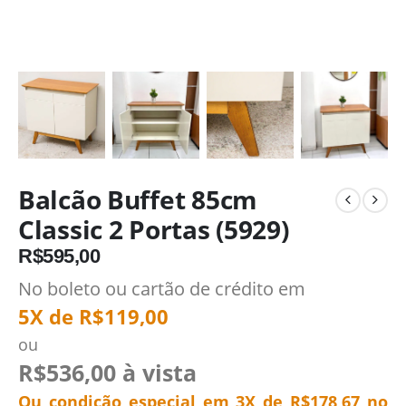
Balcão Buffet 85cm
Classic 2 Portas (5929)
R$
595,00
No boleto ou cartão de crédito em
5X de
R$
119,00
ou
R$
536,00
à vista
Ou condição especial em 3X de
R$
178,67
no