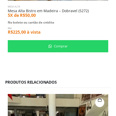
MESA ALTA
Mesa Alta Bistro em Madeira – Dobravel (5272)
5X de
R$
50,00
No boleto ou cartão de crédito
ou
R$
225,00
à vista
Comprar
PRODUTOS RELACIONADOS