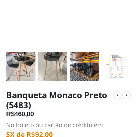
Banqueta Monaco Preto
(5483)
R$
460,00
No boleto ou cartão de crédito em
5X de
R$
92,00