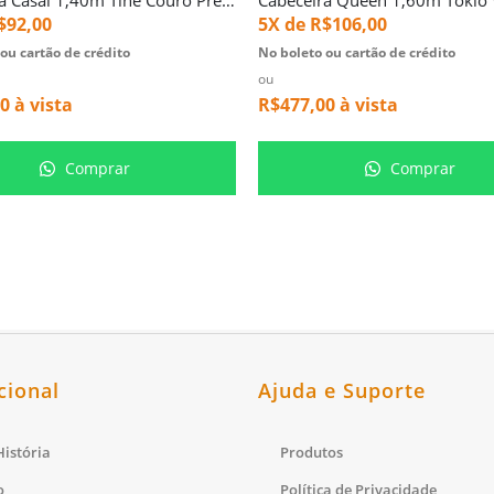
$
92,00
5X de
R$
106,00
ou cartão de crédito
No boleto ou cartão de crédito
ou
00
à vista
R$
477,00
à vista
Comprar
Comprar
cional
Ajuda e Suporte
istória
Produtos
o
Política de Privacidade