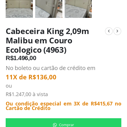
Cabeceira King 2,09m
Malibu em Couro
Ecologico (4963)
R$
1.496,00
No boleto ou cartão de crédito em
11X de
R$
136,00
ou
R$
1.247,00
à vista
Ou condição especial em 3X de
R$
415,67
no
Cartão de Crédito
Comprar