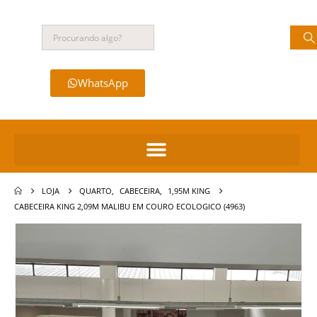
WhatsApp
LOJA
QUARTO
,
CABECEIRA
,
1,95M KING
CABECEIRA KING 2,09M MALIBU EM COURO ECOLOGICO (4963)