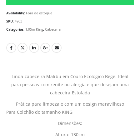
Availability:
Fora de estoque
SKU:
4963
Categorias:
1,95m King
,
Cabeceira
Linda cabeceira Malibu em Couro Ecologico Bege: Ideal
para pessoas com renite ou alergia e que desejam uma
cabeceira Estofada
Prática para limpeza e com um design maravilhoso
Para Colchão do tamanho KING
Dimensões:
Altura: 130cm