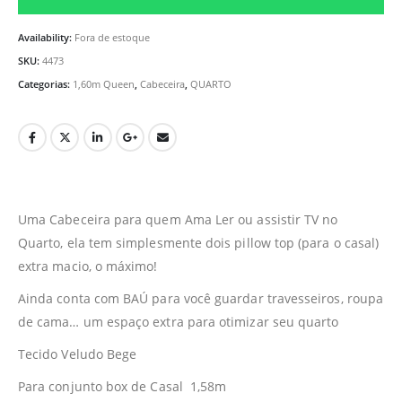
Availability:
Fora de estoque
SKU:
4473
Categorias:
1,60m Queen
,
Cabeceira
,
QUARTO
Uma Cabeceira para quem Ama Ler ou assistir TV no
Quarto, ela tem simplesmente dois pillow top (para o casal)
extra macio, o máximo!
Ainda conta com BAÚ para você guardar travesseiros, roupa
de cama… um espaço extra para otimizar seu quarto
Tecido Veludo Bege
Para conjunto box de Casal 1,58m