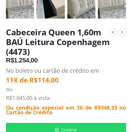
Cabeceira Queen 1,60m
BAÚ Leitura Copenhagem
(4473)
R$
1.254,00
No boleto ou cartão de crédito em
11X de
R$
114,00
ou
R$
1.045,00
à vista
Ou condição especial em 3X de
R$
348,33
no
Cartão de Crédito
Comprar