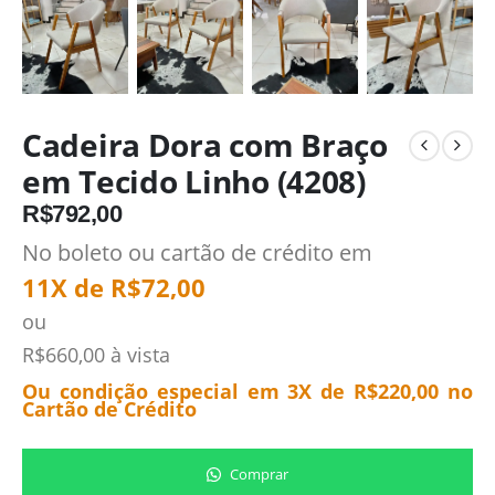
Cadeira Dora com Braço
em Tecido Linho (4208)
R$
792,00
No boleto ou cartão de crédito em
11X de
R$
72,00
ou
R$
660,00
à vista
Ou condição especial em 3X de
R$
220,00
no
Cartão de Crédito
Comprar