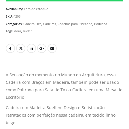
Availability:
Fora de estoque
SKU:
4208
Categorias:
Cadeira Fixa
,
Cadeiras
,
Cadeiras para Escritorio
,
Poltrona
Tags:
dora
,
suelen
A Sensação do momento no Mundo da Arquitetura, essa
Cadeira com Braços em Madeira, também pode ser usado
como Poltrona para Sala de TV ou Cadiera em uma Mesa de
Escritório
Cadeira em Madeira Suellen: Design e Sofisticação
retratados com perfeição nessa cadeira, em tecido linho
bege