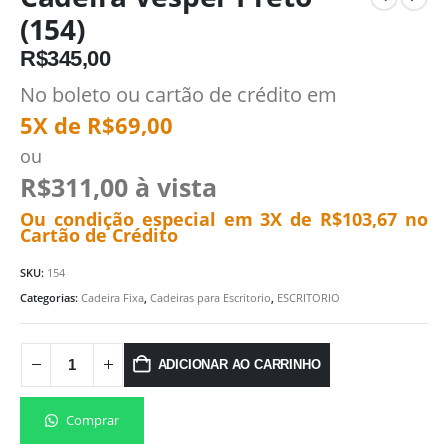
(154)
R$
345,00
No boleto ou cartão de crédito em
5X de
R$
69,00
ou
R$
311,00
à vista
Ou condição especial em 3X de
R$
103,67
no
Cartão de Crédito
SKU:
154
Categorias:
Cadeira Fixa
,
Cadeiras para Escritorio
,
ESCRITORIO
ADICIONAR AO CARRINHO
Comprar