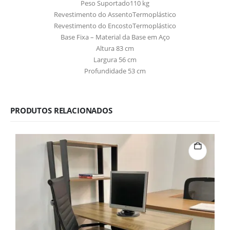
Peso Suportado110 kg
Revestimento do AssentoTermoplástico
Revestimento do EncostoTermoplástico
Base Fixa –
Material da Base em Aço
Altura 83 cm
Largura 56 cm
Profundidade 53 cm
PRODUTOS RELACIONADOS