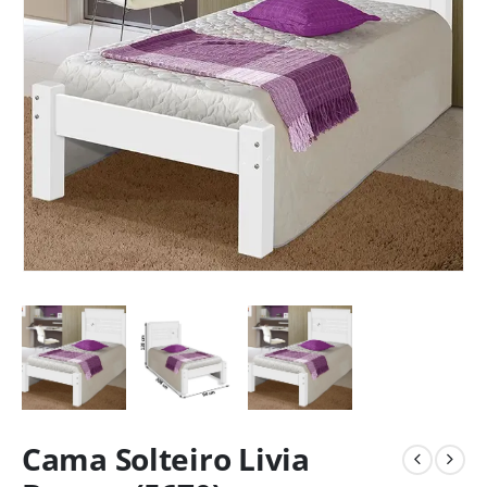
Cama Solteiro Livia