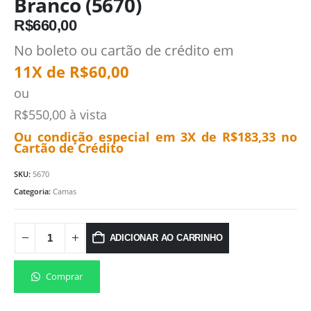
Branco (5670)
R$
660,00
No boleto ou cartão de crédito em
11X de
R$
60,00
ou
R$
550,00
à vista
Ou condição especial em 3X de
R$
183,33
no
Cartão de Crédito
SKU:
5670
Categoria:
Camas
ADICIONAR AO CARRINHO
Comprar