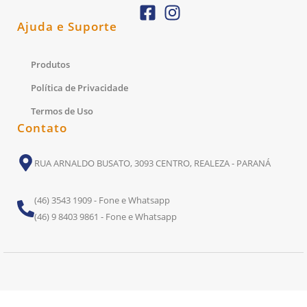
Ajuda e Suporte
Produtos
Política de Privacidade
Termos de Uso
Contato
RUA ARNALDO BUSATO, 3093 CENTRO, REALEZA - PARANÁ
(46) 3543 1909 - Fone e Whatsapp
(46) 9 8403 9861 - Fone e Whatsapp
Todos Os Direitos Reservados. Desenvolvido Por:
Laudir Bisp