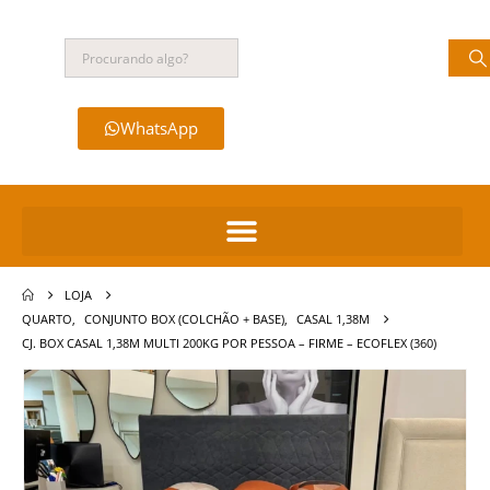
WhatsApp
LOJA
QUARTO
,
CONJUNTO BOX (COLCHÃO + BASE)
,
CASAL 1,38M
CJ. BOX CASAL 1,38M MULTI 200KG POR PESSOA – FIRME – ECOFLEX (360)