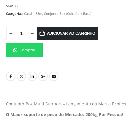
SKU:
360
Categorias:
Casal 1,38m
,
Conjunto Box (Colchão + Base)
ADICIONAR AO CARRINHO
Comprar
Conjunto Box Multi Support – Lançamento da Marca Ecoflex
O Maior suporte de peso do Mercado: 200kg Por Pessoa!