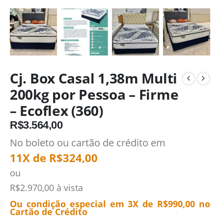
Cj. Box Casal 1,38m Multi
200kg por Pessoa – Firme
– Ecoflex (360)
R$
3.564,00
No boleto ou cartão de crédito em
11X de
R$
324,00
ou
R$
2.970,00
à vista
Ou condição especial em 3X de
R$
990,00
no
Cartão de Crédito