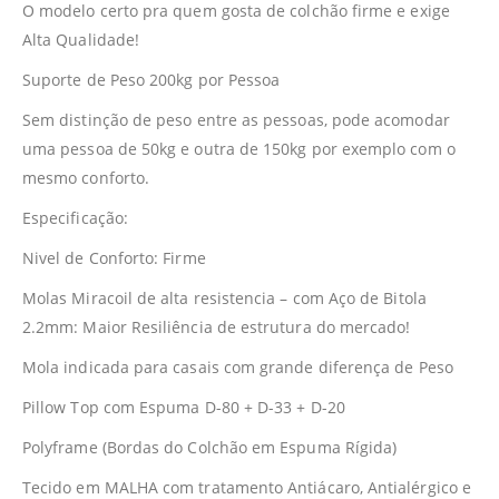
O modelo certo pra quem gosta de colchão firme e exige
Alta Qualidade!
Suporte de Peso 200kg por Pessoa
Sem distinção de peso entre as pessoas, pode acomodar
uma pessoa de 50kg e outra de 150kg por exemplo com o
mesmo conforto.
Especificação:
Nivel de Conforto: Firme
Molas Miracoil de alta resistencia – com Aço de Bitola
2.2mm: Maior Resiliência de estrutura do mercado!
Mola indicada para casais com grande diferença de Peso
Pillow Top com Espuma D-80 + D-33 + D-20
Polyframe (Bordas do Colchão em Espuma Rígida)
Tecido em MALHA com tratamento Antiácaro, Antialérgico e