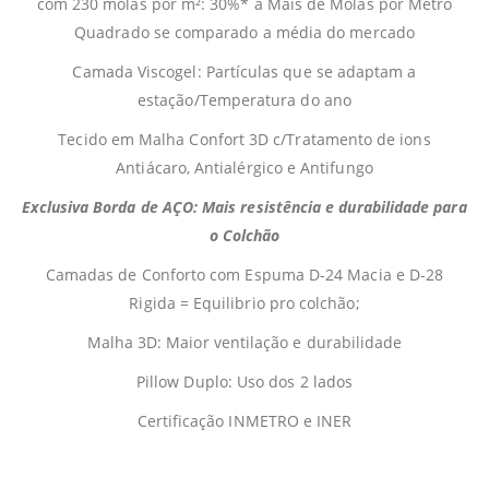
com 230 molas por m²: 30%* a Mais de Molas por Metro
Quadrado se comparado a média do mercado
Camada Viscogel: Partículas que se adaptam a
estação/Temperatura do ano
Tecido em Malha Confort 3D c/Tratamento de ions
Antiácaro, Antialérgico e Antifungo
Exclusiva Borda de AÇO: Mais resistência e durabilidade para
o Colchão
Camadas de Conforto com Espuma D-24 Macia e D-28
Rigida = Equilibrio pro colchão;
Malha 3D: Maior ventilação e durabilidade
Pillow Duplo: Uso dos 2 lados
Certificação INMETRO e INER