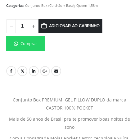
Categorias:
Conjunto Box (Colchão + Base)
,
Queen 1,58m
ADICIONAR AO CARRINHO
Comprar
Conjunto Box PREMIUM GEL PILLOW DUPLO da marca
CASTOR 100% POCKET
Mais de 50 anos de Brasil pra te promover boas noites de
sono
Com a Consagrada Molas Pocket Castor, tecnologia Suíça,