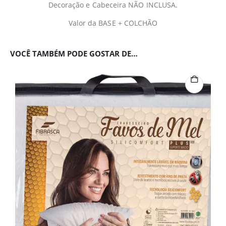
Decoração e Cabeceira NÃO INCLUSA.
Valor da BASE + COLCHÃO
VOCÊ TAMBÉM PODE GOSTAR DE…