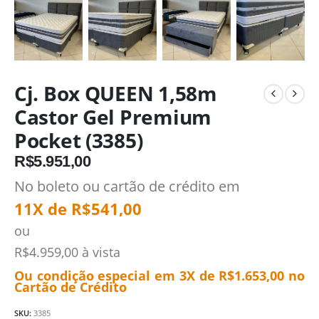
Cj. Box QUEEN 1,58m
Castor Gel Premium
Pocket (3385)
R$
5.951,00
No boleto ou cartão de crédito em
11X de
R$
541,00
ou
R$
4.959,00
à vista
Ou condição especial em 3X de
R$
1.653,00
no
Cartão de Crédito
SKU:
3385