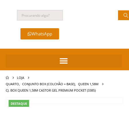
WhatsApp
LOJA
QUARTO
,
CONJUNTO BOX (COLCHÃO + BASE)
,
QUEEN 1,58M
CJ. BOX QUEEN 1,58M CASTOR GEL PREMIUM POCKET (3385)
DESTAQUE