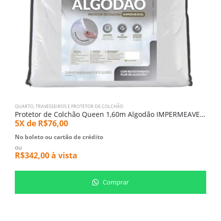
QUARTO
,
TRAVESSEIROS E PROTETOR DE COLCHÃO
Protetor de Colchão Queen 1,60m Algodão IMPERMEAVEL (6019)
5X de
R$
76,00
No boleto ou cartão de crédito
ou
R$
342,00
à vista
Comprar