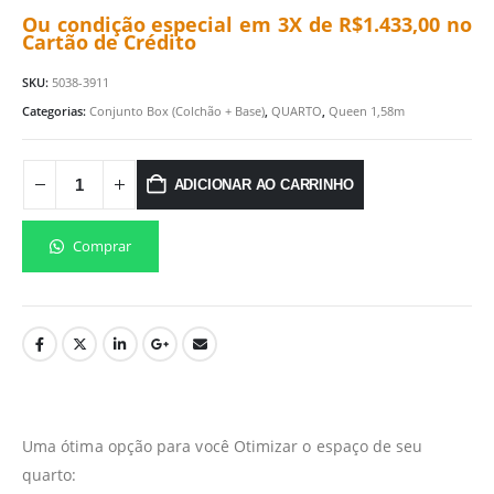
Ou condição especial em 3X de
R$
1.433,00
no
Cartão de Crédito
SKU:
5038-3911
Categorias:
Conjunto Box (Colchão + Base)
,
QUARTO
,
Queen 1,58m
ADICIONAR AO CARRINHO
Comprar
Uma ótima opção para você Otimizar o espaço de seu
quarto: