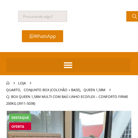
WhatsApp
LOJA
QUARTO
,
CONJUNTO BOX (COLCHÃO + BASE)
,
QUEEN 1,58M
CJ. BOX QUEEN 1,58M MULTI COM BAÚ LINHO ECOFLEX – CONFORTO FIRME
200KG (3911-5038)
DESTAQUE
OFERTA