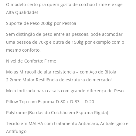
O modelo certo pra quem gosta de colchão firme e exige
Alta Qualidade!
Suporte de Peso 200kg por Pessoa
Sem distinção de peso entre as pessoas, pode acomodar
uma pessoa de 70kg e outra de 150kg por exemplo com o
mesmo conforto.
Nivel de Conforto: Firme
Molas Miracoil de alta resistencia – com Aço de Bitola
2.2mm: Maior Resiliência de estrutura do mercado!
Mola indicada para casais com grande diferença de Peso
Pillow Top com Espuma D-80 + D-33 + D-20
Polyframe (Bordas do Colchão em Espuma Rígida)
Tecido em MALHA com tratamento Antiácaro, Antialérgico e
Antifungo