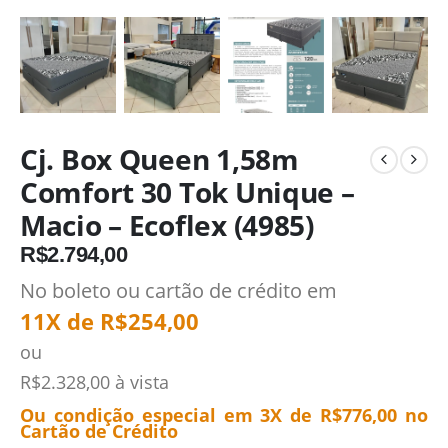
Cj. Box Queen 1,58m
Comfort 30 Tok Unique –
Macio – Ecoflex (4985)
R$
2.794,00
No boleto ou cartão de crédito em
11X de
R$
254,00
ou
R$
2.328,00
à vista
Ou condição especial em 3X de
R$
776,00
no
Cartão de Crédito