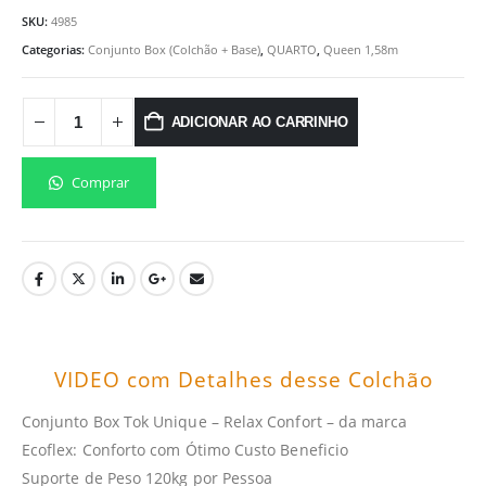
SKU:
4985
Categorias:
Conjunto Box (Colchão + Base)
,
QUARTO
,
Queen 1,58m
ADICIONAR AO CARRINHO
Comprar
VIDEO com Detalhes desse Colchão
Conjunto Box Tok Unique – Relax Confort – da marca
Ecoflex: Conforto com Ótimo Custo Beneficio
Suporte de Peso 120kg por Pessoa