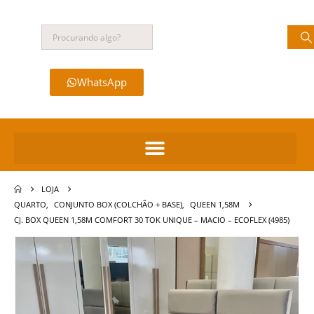
WhatsApp
LOJA
QUARTO
,
CONJUNTO BOX (COLCHÃO + BASE)
,
QUEEN 1,58M
CJ. BOX QUEEN 1,58M COMFORT 30 TOK UNIQUE – MACIO – ECOFLEX (4985)