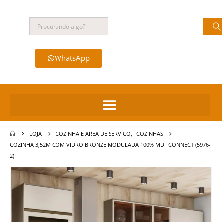
WhatsApp
LOJA
COZINHA E AREA DE SERVICO
,
COZINHAS
COZINHA 3,52M COM VIDRO BRONZE MODULADA 100% MDF CONNECT (5976-
2)