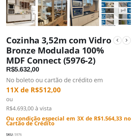
Cozinha 3,52m com Vidro
Bronze Modulada 100%
MDF Connect (5976-2)
R$
5.632,00
No boleto ou cartão de crédito em
11X de
R$
512,00
ou
R$
4.693,00
à vista
Ou condição especial em 3X de
R$
1.564,33
no
Cartão de Crédito
SKU:
5976