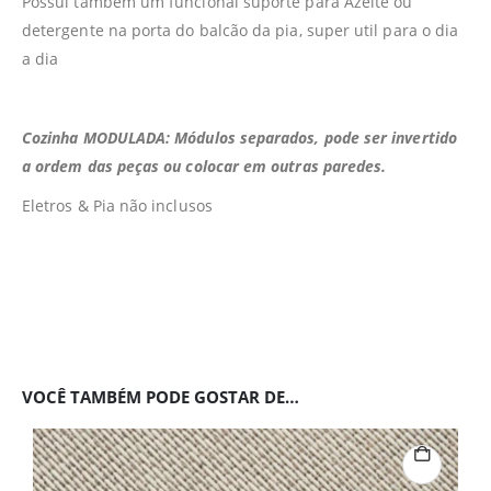
Possui tambem um funcional suporte para Azeite ou
detergente na porta do balcão da pia, super util para o dia
a dia
Cozinha MODULADA: Módulos separados, pode ser invertido
a ordem das peças ou colocar em outras paredes.
Eletros & Pia não inclusos
VOCÊ TAMBÉM PODE GOSTAR DE…