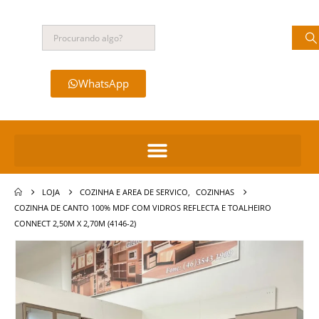
WhatsApp
LOJA
COZINHA E AREA DE SERVICO
,
COZINHAS
COZINHA DE CANTO 100% MDF COM VIDROS REFLECTA E TOALHEIRO
CONNECT 2,50M X 2,70M (4146-2)