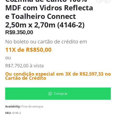
MDF com Vidros Reflecta
e Toalheiro Connect
2,50m x 2,70m (4146-2)
R$
9.350,00
No boleto ou cartão de crédito em
11X de
R$
850,00
ou
R$
7.792,00
à vista
Ou condição especial em 3X de
R$
2.597,33
no
Cartão de Crédito
Comprar
Availability:
Fora de estoque
SKU:
4146-2