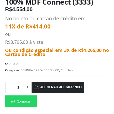
100% MDF Connect (3333)
R$
4.554,00
No boleto ou cartão de crédito em
11X de
R$
414,00
ou
R$
3.795,00
à vista
Ou condição especial em 3X de
R$
1.265,00
no
Cartão de Crédito
SKU:
3333
Categorias:
COZINHA E AREA DE SERVICO
,
Cozinhas
ADICIONAR AO CARRINHO
Comprar