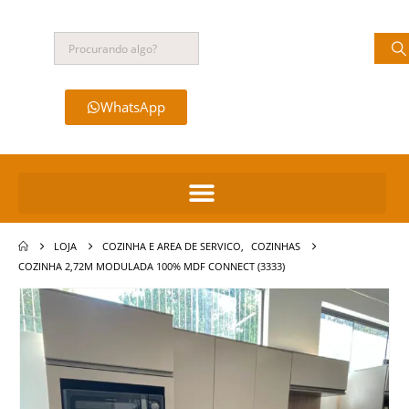
WhatsApp
LOJA
COZINHA E AREA DE SERVICO
,
COZINHAS
COZINHA 2,72M MODULADA 100% MDF CONNECT (3333)