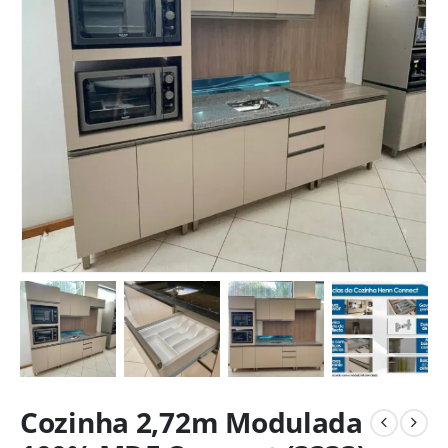
Cozinha 2,72m Modulada