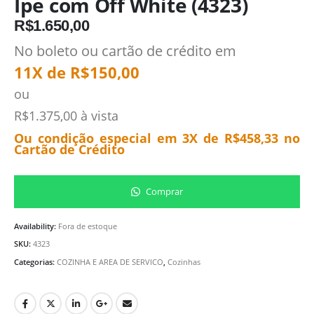
Ipe com Off White (4323)
R$
1.650,00
No boleto ou cartão de crédito em
11X de
R$
150,00
ou
R$
1.375,00
à vista
Ou condição especial em 3X de
R$
458,33
no
Cartão de Crédito
Comprar
Availability:
Fora de estoque
SKU:
4323
Categorias:
COZINHA E AREA DE SERVICO
,
Cozinhas