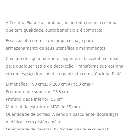
A Cozinha Piatã é a combinação perfeita de uma cozinha
que tem qualidade, custo beneficio e é compacta.
Essa cozinha oferece um amplo espaço para
armazenamento de seus utensílios e mantimentos.
Com um design moderno e elegante, esta cozinha é ideal
para qualquer estilo de decoração. Transforme sua cozinha
em um espaço funcional e organizado com a Cozinha Piatã.
Dimensões: 190 cm(L) x 200 cm(A) x 53 cm(P);
Profundidade superior: 26,5 cm;
Profundidade inferior: 53 cm;
Material da estrutura: MDF de 15 mm;
Quantidade de portas: 7, sendo 1 basculante (dobradiças
metálicas com pistão a gás);
Quantidade de gavetas: 03 (corrediças telescópicas);