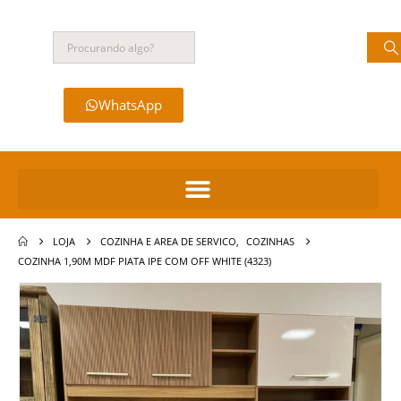
WhatsApp
LOJA
COZINHA E AREA DE SERVICO
,
COZINHAS
COZINHA 1,90M MDF PIATA IPE COM OFF WHITE (4323)