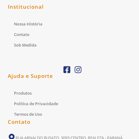
Institucional
Nossa História
Contato
Sob Medida
Ajuda e Suporte
Produtos
Política de Privacidade
Termos de Uso
Contato
RUA ARNALDO BUSATO, 3093 CENTRO, REALEZA - PARANÁ