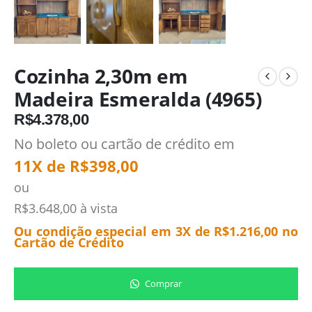
Cozinha 2,30m em
Madeira Esmeralda (4965)
R$
4.378,00
No boleto ou cartão de crédito em
11X de
R$
398,00
ou
R$
3.648,00
à vista
Ou condição especial em 3X de
R$
1.216,00
no
Cartão de Crédito
Comprar