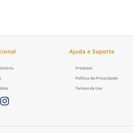
cional
Ajuda e Suporte
istória
Produtos
o
Política de Privacidade
dida
Termos de Uso