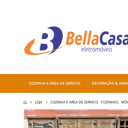
COZINHA E AREA DE SERVICO
DECORAÇÃO & AREA
LOJA
COZINHA E AREA DE SERVICO
,
COZINHAS
,
MÓV