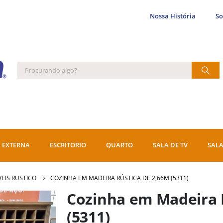
Nossa História
S
 EXTERNA
ESCRITORIO
QUARTO
SALA DE TV
SALA
EIS RUSTICO
COZINHA EM MADEIRA RÚSTICA DE 2,66M (5311)
Cozinha em Madeira 
(5311)