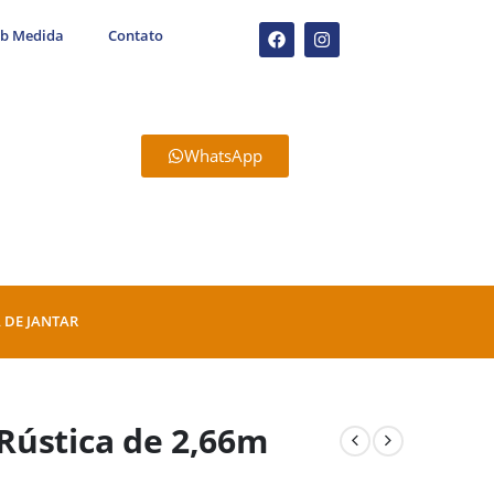
ob Medida
Contato
WhatsApp
 DE JANTAR
Rústica de 2,66m