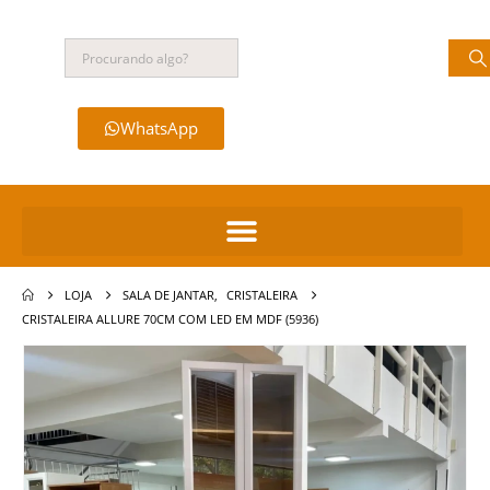
WhatsApp
LOJA
SALA DE JANTAR
,
CRISTALEIRA
CRISTALEIRA ALLURE 70CM COM LED EM MDF (5936)