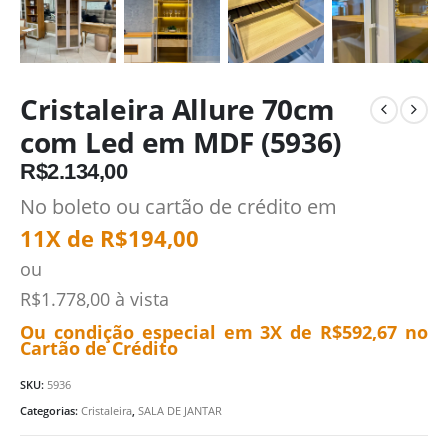
Cristaleira Allure 70cm
com Led em MDF (5936)
R$
2.134,00
No boleto ou cartão de crédito em
11X de
R$
194,00
ou
R$
1.778,00
à vista
Ou condição especial em 3X de
R$
592,67
no
Cartão de Crédito
SKU:
5936
Categorias:
Cristaleira
,
SALA DE JANTAR