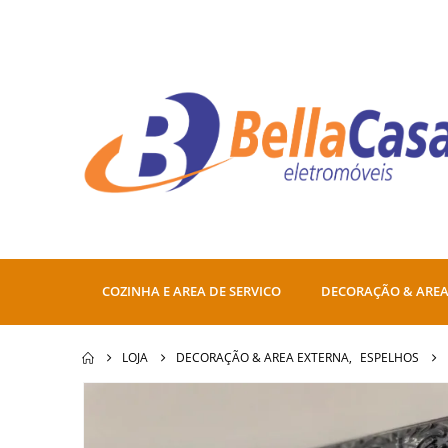
COZINHA E AREA DE SERVICO
DECORAÇÃO & AREA
LOJA
DECORAÇÃO & AREA EXTERNA
,
ESPELHOS