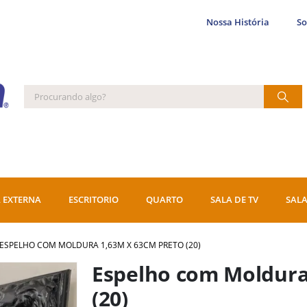
Nossa História
S
 EXTERNA
ESCRITORIO
QUARTO
SALA DE TV
SALA
ESPELHO COM MOLDURA 1,63M X 63CM PRETO (20)
Espelho com Moldura
(20)