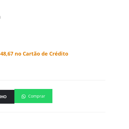
m
148,67
no Cartão de Crédito
Comprar
NHO