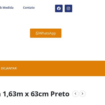
ob Medida
Contato
WhatsApp
 DE JANTAR
 1,63m x 63cm Preto