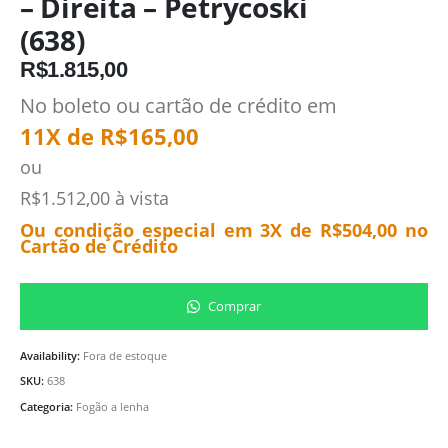
– Direita – Petrycoski
(638)
R$
1.815,00
No boleto ou cartão de crédito em
11X de
R$
165,00
ou
R$
1.512,00
à vista
Ou condição especial em 3X de
R$
504,00
no
Cartão de Crédito
Comprar
Availability:
Fora de estoque
SKU:
638
Categoria:
Fogão a lenha