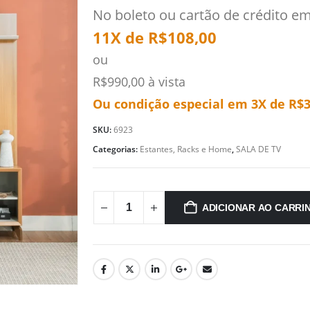
No boleto ou cartão de crédito e
11X de
R$
108,00
ou
R$
990,00
à vista
Ou condição especial em 3X de
R$
SKU:
6923
Categorias:
Estantes, Racks e Home
,
SALA DE TV
ADICIONAR AO CARRI