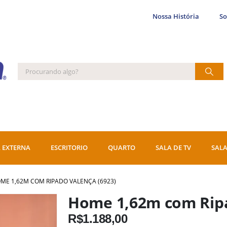
Nossa História
S
 EXTERNA
ESCRITORIO
QUARTO
SALA DE TV
SALA
ME 1,62M COM RIPADO VALENÇA (6923)
Home 1,62m com Ripa
R$
1.188,00