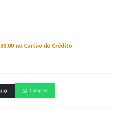
m
330,00
no Cartão de Crédito
Comprar
NHO