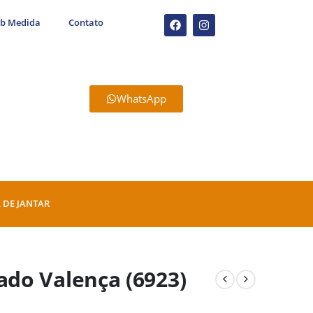
ob Medida
Contato
WhatsApp
 DE JANTAR
do Valença (6923)