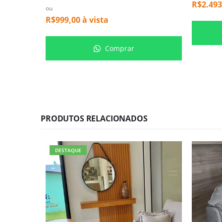
R$
2.493
ou
R$
999,00
à vista
Comprar
PRODUTOS RELACIONADOS
DESTAQUE