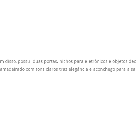
ém disso, possui duas portas, nichos para eletrônicos e objetos d
madeirado com tons claros traz elegância e aconchego para a sala