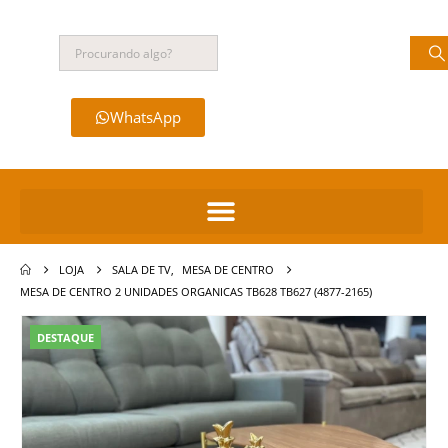
WhatsApp
LOJA
SALA DE TV
,
MESA DE CENTRO
MESA DE CENTRO 2 UNIDADES ORGANICAS TB628 TB627 (4877-2165)
DESTAQUE