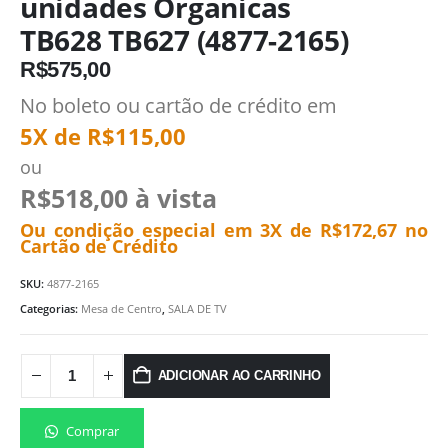
unidades Organicas
TB628 TB627 (4877-2165)
R$
575,00
No boleto ou cartão de crédito em
5X de
R$
115,00
ou
R$
518,00
à vista
Ou condição especial em 3X de
R$
172,67
no
Cartão de Crédito
SKU:
4877-2165
Categorias:
Mesa de Centro
,
SALA DE TV
ADICIONAR AO CARRINHO
Comprar