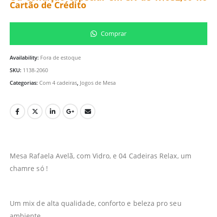
Cartão de Crédito
Comprar
Availability:
Fora de estoque
SKU:
1138-2060
Categorias:
Com 4 cadeiras
,
Jogos de Mesa
Mesa Rafaela Avelã, com Vidro, e 04 Cadeiras Relax, um
chamre só !
Um mix de alta qualidade, conforto e beleza pro seu
ambiente.