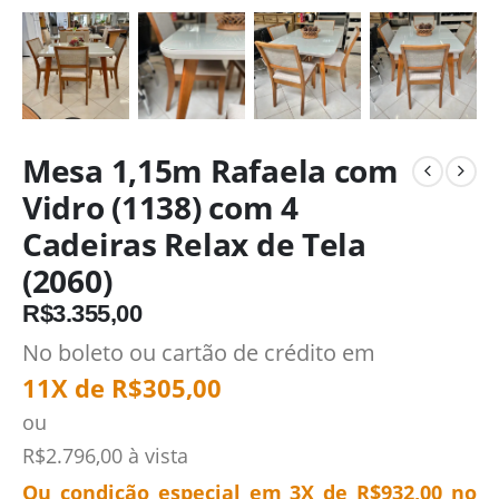
Mesa 1,15m Rafaela com
Vidro (1138) com 4
Cadeiras Relax de Tela
(2060)
R$
3.355,00
No boleto ou cartão de crédito em
11X de
R$
305,00
ou
R$
2.796,00
à vista
Ou condição especial em 3X de
R$
932,00
no