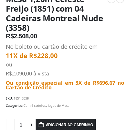
Freijo (1851) com 04
Cadeiras Montreal Nude
(3358)
R$
2.508,00
No boleto ou cartão de crédito em
11X de
R$
228,00
ou
R$
2.090,00
à vista
Ou condição especial em 3X de
R$
696,67
no
Cartão de Crédito
SKU:
1851-3358
Categorias:
Com 4 cadeiras
,
Jogos de Mesa
ADICIONAR AO CARRINHO