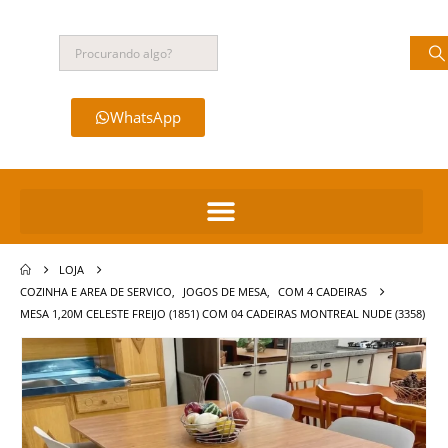
WhatsApp
LOJA
COZINHA E AREA DE SERVICO
,
JOGOS DE MESA
,
COM 4 CADEIRAS
MESA 1,20M CELESTE FREIJO (1851) COM 04 CADEIRAS MONTREAL NUDE (3358)