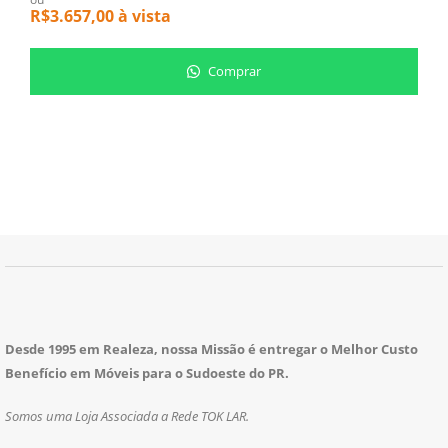
R$
3.657,00
à vista
R
Comprar
Desde 1995 em Realeza, nossa Missão é entregar o Melhor Custo
Benefício em Móveis para o Sudoeste do PR.
Somos uma Loja Associada a Rede TOK LAR.