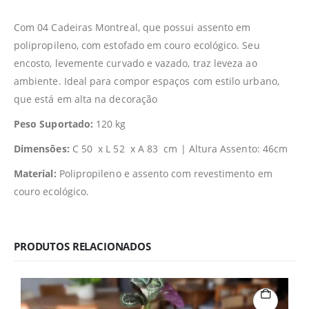
Com 04 Cadeiras Montreal, que possui assento em
polipropileno, com estofado em couro ecológico. Seu
encosto, levemente curvado e vazado, traz leveza ao
ambiente. Ideal para compor espaços com estilo urbano,
que está em alta na decoração
Peso Suportado:
120 kg
Dimensões:
C 50 x L 52 x A 83 cm | Altura Assento: 46cm
Material:
Polipropileno e assento com revestimento em
couro ecológico.
PRODUTOS RELACIONADOS