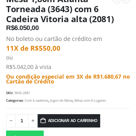
Torneada (3643) com 6
Cadeira Vitoria alta (2081)
R$
6.050,00
No boleto ou cartão de crédito em
11X de
R$
550,00
ou
R$
5.042,00
à vista
Ou condição especial em 3X de
R$
1.680,67
no
Cartão de Crédito
SKU:
3643-2081
Categorias:
Com 6 cadeiras
,
Jogos de Mesa
,
Mesa com 6 Lugares
ADICIONAR AO CARRINHO