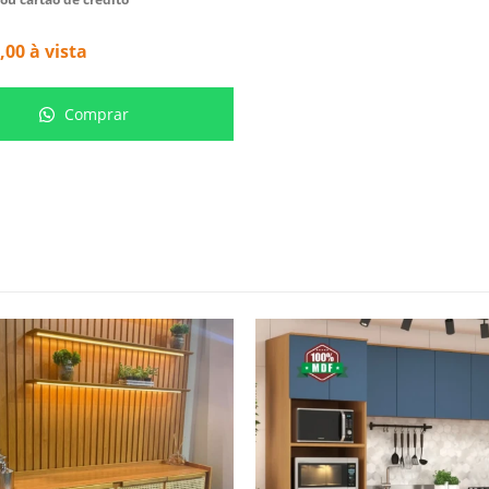
,00
à vista
Comprar