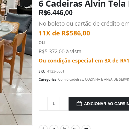
6 Cadeiras Alvin Tela
R$
6.446,00
No boleto ou cartão de crédito e
11X de
R$
586,00
ou
R$
5.372,00
à vista
Ou condição especial em 3X de
R$
1
SKU:
4123-5661
Categorias:
Com 6 cadeiras
,
COZINHA E AREA DE SERVI
ADICIONAR AO CARRI