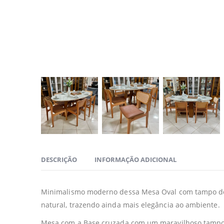
DESCRIÇÃO
INFORMAÇÃO ADICIONAL
Minimalismo moderno dessa Mesa Oval com tampo de V
natural, trazendo ainda mais elegância ao ambiente.
Mesa com a Base cruzada com um maravilhoso tampo