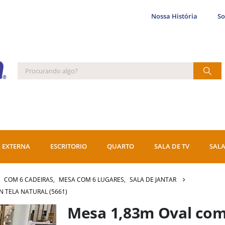
Nossa História
S
 EXTERNA
ESCRITORIO
QUARTO
SALA DE TV
SALA
,
COM 6 CADEIRAS
,
MESA COM 6 LUGARES
,
SALA DE JANTAR
N TELA NATURAL (5661)
Mesa 1,83m Oval com 