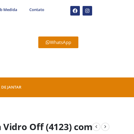
ob Medida
Contato
WhatsApp
 DE JANTAR
Vidro Off (4123) com