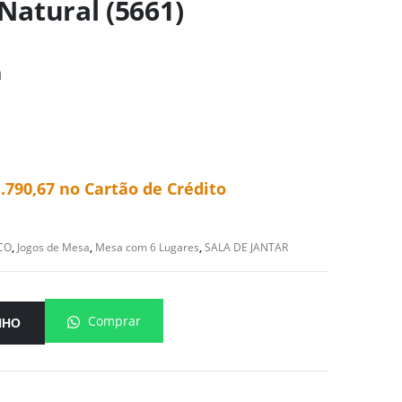
 Natural (5661)
m
.790,67
no Cartão de Crédito
CO
,
Jogos de Mesa
,
Mesa com 6 Lugares
,
SALA DE JANTAR
Comprar
NHO