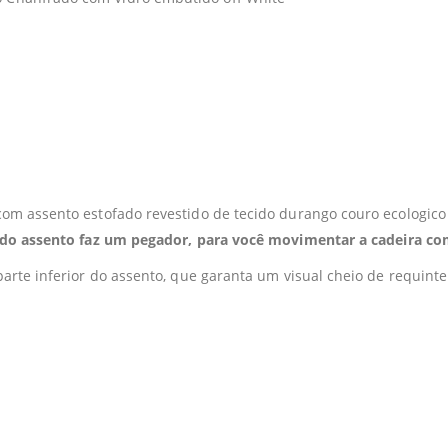
com assento estofado revestido de tecido durango couro ecologi
 do assento faz um pegador, para você movimentar a cadeira com
arte inferior do assento, que garanta um visual cheio de requint