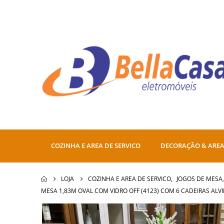
COZINHA E AREA DE SERVICO
DECORAÇÃO & AREA
LOJA
COZINHA E AREA DE SERVICO
,
JOGOS DE MESA
MESA 1,83M OVAL COM VIDRO OFF (4123) COM 6 CADEIRAS ALVI