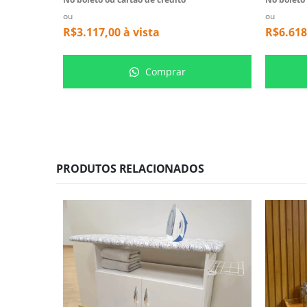
ou
ou
R$
3.117,00
à vista
R$
6.618
Comprar
PRODUTOS RELACIONADOS