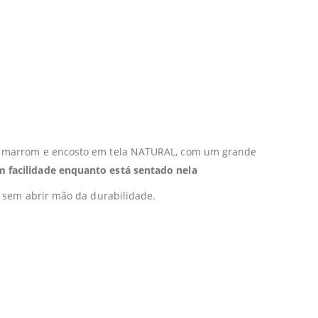
co marrom e encosto em tela NATURAL, com um grande
 facilidade enquanto está sentado nela
e sem abrir mão da durabilidade.