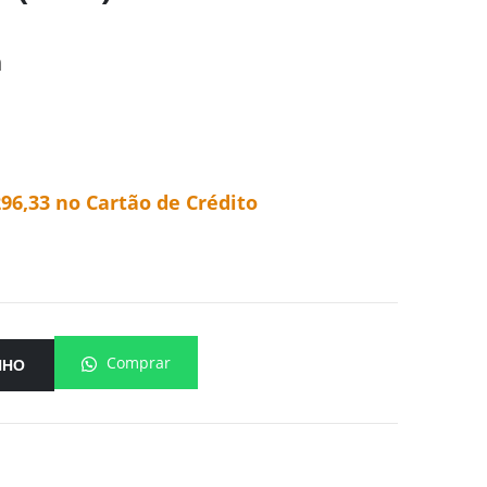
m
296,33
no Cartão de Crédito
Comprar
NHO