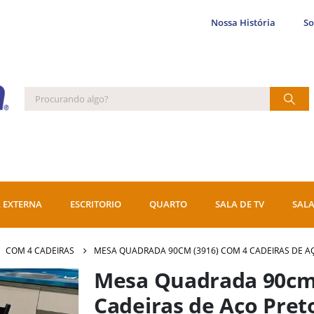
Nossa História
S
 EXTERNA
ESCRITORIO
QUARTO
SALA DE TV
SALA
,
COM 4 CADEIRAS
MESA QUADRADA 90CM (3916) COM 4 CADEIRAS DE AÇ
Mesa Quadrada 90cm 
Cadeiras de Aço Preto