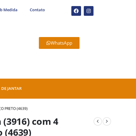
ob Medida
Contato
WhatsApp
 DE JANTAR
O PRETO (4639)
(3916) com 4
 (4639)