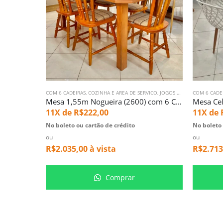
COM 6 CADEIRAS
,
COZINHA E AREA DE SERVICO
,
JOGOS DE MESA
COM 6 CADE
Mesa 1,55m Nogueira (2600) com 6 Cadeiras Daiana em Madeira Mel Acetinado (3753)
11X de
R$
222,00
11X de
No boleto ou cartão de crédito
No boleto 
ou
ou
R$
2.035,00
à vista
R$
2.713
Comprar