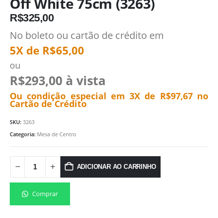
Off White 75cm (3263)
R$
325,00
No boleto ou cartão de crédito em
5X de
R$
65,00
ou
R$
293,00
à vista
Ou condição especial em 3X de
R$
97,67
no
Cartão de Crédito
SKU:
3263
Categoria:
Mesa de Centro
ADICIONAR AO CARRINHO
Comprar