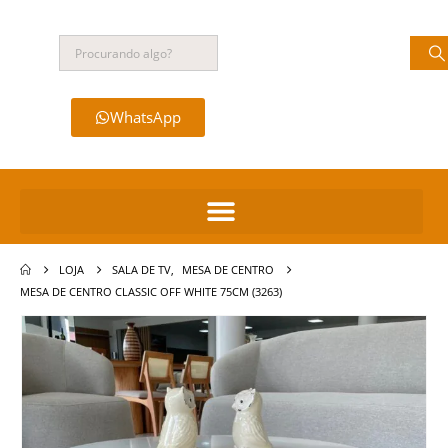
WhatsApp
LOJA
SALA DE TV
,
MESA DE CENTRO
MESA DE CENTRO CLASSIC OFF WHITE 75CM (3263)