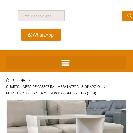
WhatsApp
LOJA
QUARTO
,
MESA DE CABECEIRA
,
MESA LATERAL & DE APOIO
MESA DE CABECEIRA 1 GAVETA W347 COM ESPELHO (4754)