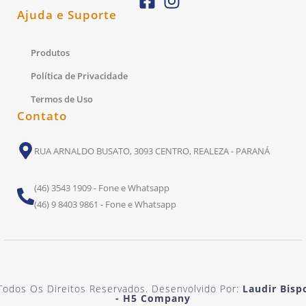
Ajuda e Suporte
Produtos
Política de Privacidade
Termos de Uso
Contato
RUA ARNALDO BUSATO, 3093 CENTRO, REALEZA - PARANÁ
(46) 3543 1909 - Fone e Whatsapp
(46) 9 8403 9861 - Fone e Whatsapp
Todos Os Direitos Reservados. Desenvolvido Por:
Laudir Bisp
- H5 Company