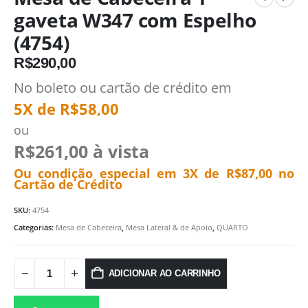
gaveta W347 com Espelho
(4754)
R$
290,00
No boleto ou cartão de crédito em
5X de
R$
58,00
ou
R$
261,00
à vista
Ou condição especial em 3X de
R$
87,00
no
Cartão de Crédito
SKU:
4754
Categorias:
Mesa de Cabeceira
,
Mesa Lateral & de Apoio
,
QUARTO
ADICIONAR AO CARRINHO