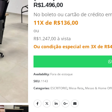
R$
1.496,00
No boleto ou cartão de crédito e
11X de
R$
136,00
ou
R$
1.247,00
à vista
Ou condição especial em 3X de
R$
Availability:
Fora de estoque
SKU:
1143
Categorias:
ESCRITORIO
,
Mesa Reta
,
Mesas & Home Off