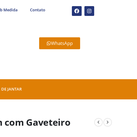
ob Medida
Contato
WhatsApp
 DE JANTAR
m com Gaveteiro