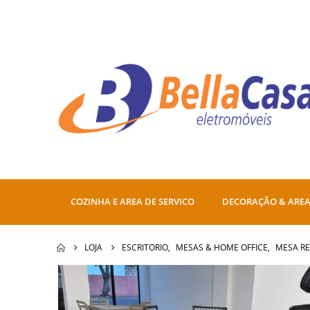
COZINHA E AREA DE SERVICO
DECORAÇÃO & AREA
LOJA
ESCRITORIO
,
MESAS & HOME OFFICE
,
MESA R