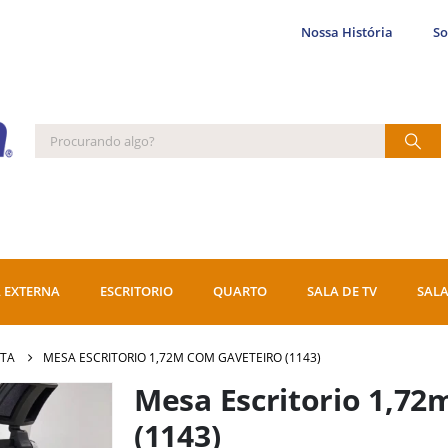
Nossa História
S
 EXTERNA
ESCRITORIO
QUARTO
SALA DE TV
SALA
ETA
MESA ESCRITORIO 1,72M COM GAVETEIRO (1143)
Mesa Escritorio 1,72
(1143)