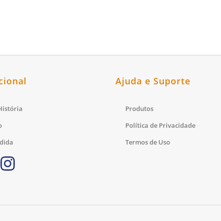
cional
Ajuda e Suporte
istória
Produtos
o
Política de Privacidade
dida
Termos de Uso