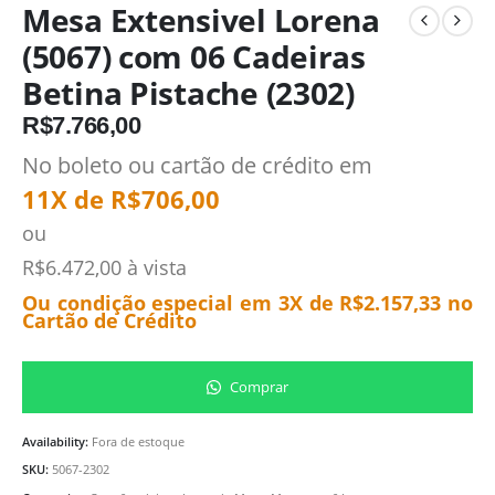
Mesa Extensivel Lorena
(5067) com 06 Cadeiras
Betina Pistache (2302)
R$
7.766,00
No boleto ou cartão de crédito em
11X de
R$
706,00
ou
R$
6.472,00
à vista
Ou condição especial em 3X de
R$
2.157,33
no
Cartão de Crédito
Comprar
Availability:
Fora de estoque
SKU:
5067-2302