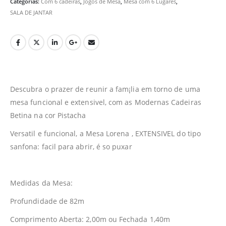
Categorias:
Com 6 cadeiras
,
Jogos de Mesa
,
Mesa com 6 Lugares
,
SALA DE JANTAR
Descubra o prazer de reunir a fam¡lia em torno de uma
mesa funcional e extensivel, com as Modernas Cadeiras
Betina na cor Pistacha
Versatil e funcional, a Mesa Lorena ‚ EXTENSIVEL do tipo
sanfona: facil para abrir, é so puxar
Medidas da Mesa:
Profundidade de 82m
Comprimento Aberta: 2,00m ou Fechada 1,40m