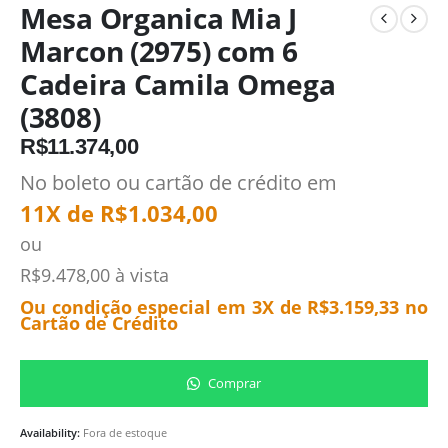
Mesa Organica Mia J
Marcon (2975) com 6
Cadeira Camila Omega
(3808)
R$
11.374,00
No boleto ou cartão de crédito em
11X de
R$
1.034,00
ou
R$
9.478,00
à vista
Ou condição especial em 3X de
R$
3.159,33
no
Cartão de Crédito
Comprar
Availability:
Fora de estoque