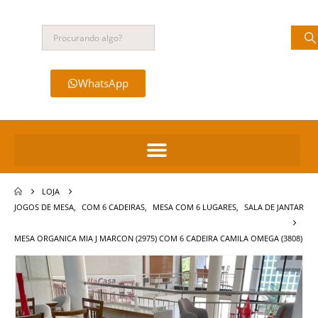
WhatsApp
LOJA
JOGOS DE MESA
,
COM 6 CADEIRAS
,
MESA COM 6 LUGARES
,
SALA DE JANTAR
MESA ORGANICA MIA J MARCON (2975) COM 6 CADEIRA CAMILA OMEGA (3808)