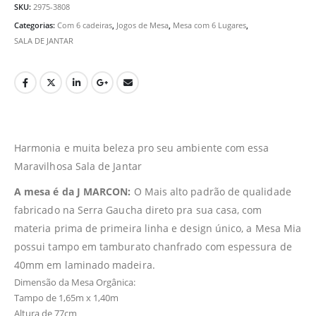
SKU:
2975-3808
Categorias:
Com 6 cadeiras
,
Jogos de Mesa
,
Mesa com 6 Lugares
,
SALA DE JANTAR
Harmonia e muita beleza pro seu ambiente com essa
Maravilhosa Sala de Jantar
A mesa é da J MARCON:
O Mais alto padrão de qualidade
fabricado na Serra Gaucha direto pra sua casa, com
materia prima de primeira linha e design único, a Mesa Mia
possui tampo em tamburato chanfrado com espessura de
40mm em laminado madeira.
Dimensão da Mesa Orgânica:
Tampo de 1,65m x 1,40m
Altura de 77cm