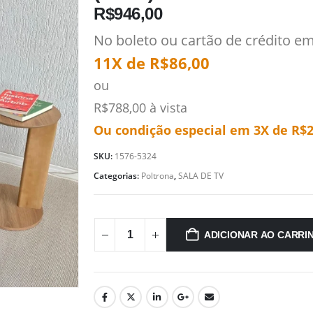
R$
946,00
No boleto ou cartão de crédito e
11X de
R$
86,00
ou
R$
788,00
à vista
Ou condição especial em 3X de
R$
SKU:
1576-5324
Categorias:
Poltrona
,
SALA DE TV
ADICIONAR AO CARRI