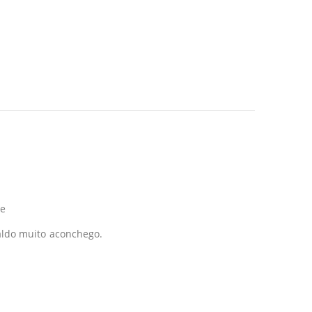
ce
naldo muito aconchego.