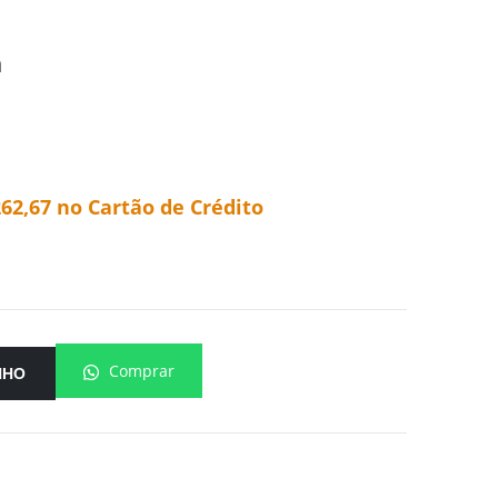
m
262,67
no Cartão de Crédito
Comprar
NHO