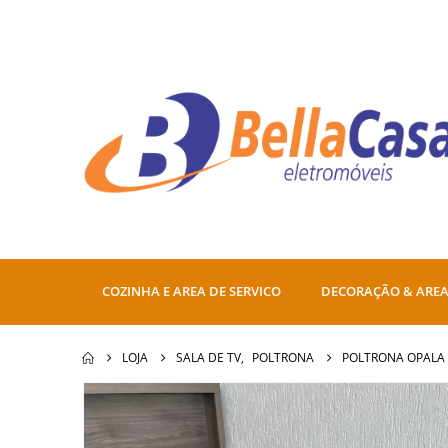
COZINHA E AREA DE SERVICO
DECORAÇÃO & AREA
LOJA
SALA DE TV
,
POLTRONA
POLTRONA OPALA 