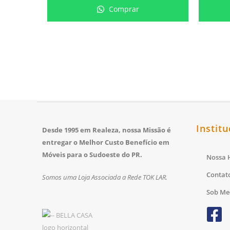
Comprar
Institu
Desde 1995 em Realeza, nossa Missão é
entregar o Melhor Custo Benefício em
Móveis para o Sudoeste do PR.
Nossa H
Contat
Somos uma Loja Associada a Rede TOK LAR.
Sob Me