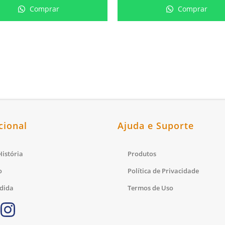
Comprar
Comprar
cional
Ajuda e Suporte
istória
Produtos
o
Política de Privacidade
dida
Termos de Uso