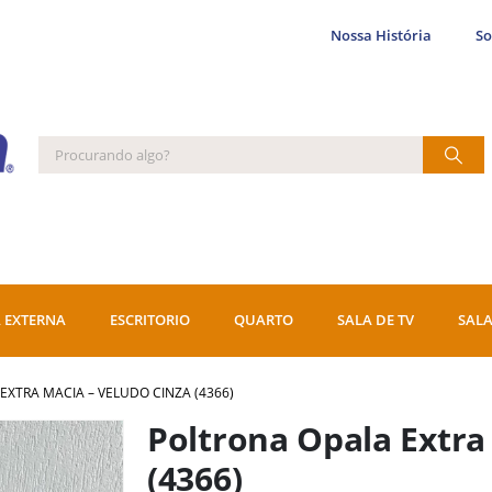
Nossa História
S
 EXTERNA
ESCRITORIO
QUARTO
SALA DE TV
SALA
EXTRA MACIA – VELUDO CINZA (4366)
Poltrona Opala Extra
(4366)