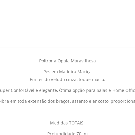
Poltrona Opala Maravilhosa
Pés em Madeira Maciça
Em tecido veludo cinza, toque macio.
uper Confortável e elegante, Ótima opção para Salas e Home Offi
Fibra em toda extensão dos braços, assento e encosto, proporcio
Medidas TOTAIS:
Profundidade 70cm