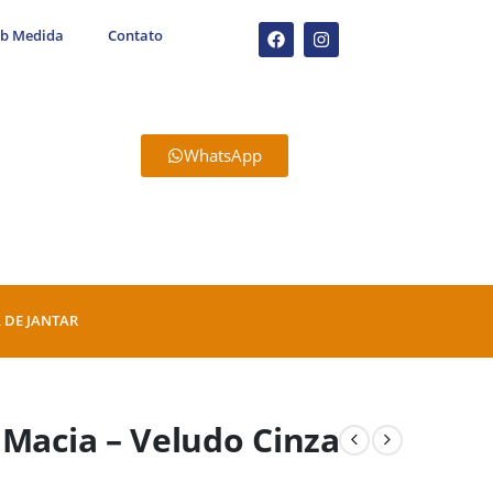
ob Medida
Contato
WhatsApp
 DE JANTAR
 Macia – Veludo Cinza