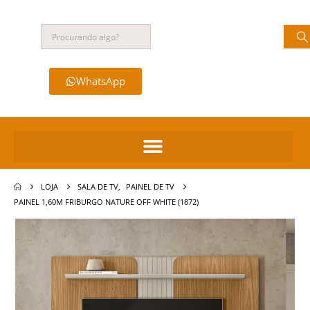
WhatsApp
LOJA
SALA DE TV
,
PAINEL DE TV
PAINEL 1,60M FRIBURGO NATURE OFF WHITE (1872)