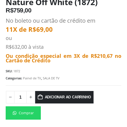
Nature Off White (1872)
R$
759,00
No boleto ou cartão de crédito em
11X de
R$
69,00
ou
R$
632,00
à vista
Ou condição especial em 3X de
R$
210,67
no
Cartão de Crédito
SKU:
1872
Categorias:
Painel de TV
,
SALA DE TV
ADICIONAR AO CARRINHO
Comprar