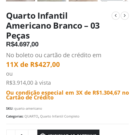
Quarto Infantil
Americano Branco – 03
Peças
R$
4.697,00
No boleto ou cartão de crédito em
11X de
R$
427,00
ou
R$
3.914,00
à vista
Ou condição especial em 3X de
R$
1.304,67
no
Cartão de Crédito
SKU:
quarto-americano
Categorias:
QUARTO
,
Quarto Infantil Completo