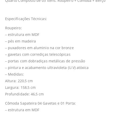
Quarto Composto de 03 Itens: Roupeiro + Comoda + Berço
Especificações Técnicas:
Roupeiro:
– estrutura em MDF
– pés em madeira
– puxadores em aluminio na cor bronze
– gavetas com corrediças telescópicas
– portas com dobradiças metálicas de pressão
– pintura e acabamento ultravioleta (U.V) atóxica
– Medidas:
Altura: 220,5 cm
Largura: 158,5 cm
Profundidade: 46,5 cm
Cômoda Sapateira 04 Gavetas e 01 Porta:
– estrutura em MDF