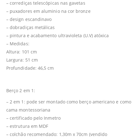
– corrediças telescópicas nas gavetas
– puxadores em aluminio na cor bronze
– design escandinavo
– dobradiças metálicas
– pintura e acabamento ultravioleta (U.V) atóxica
– Medidas:
Altura: 101 cm
Largura: 51 cm
Profundidade: 46,5 cm
Berço 2 em 1:
– 2 em 1: pode ser montado como berço americano e como
cama montessoriana
– certificado pelo Inmetro
– estrutura em MDF
– colchão recomendado: 1,30m x 70cm (vendido