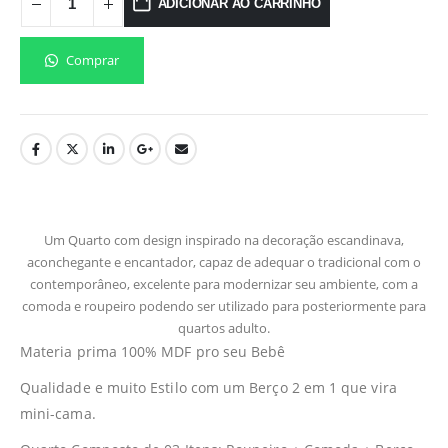
ADICIONAR AO CARRINHO
Comprar
Um Quarto com design inspirado na decoração escandinava,
aconchegante e encantador, capaz de adequar o tradicional com o
contemporâneo, excelente para modernizar seu ambiente, com a
comoda e roupeiro podendo ser utilizado para posteriormente para
quartos adulto.
Materia prima 100% MDF pro seu Bebê
Qualidade e muito Estilo com um Berço 2 em 1 que vira
mini-cama.