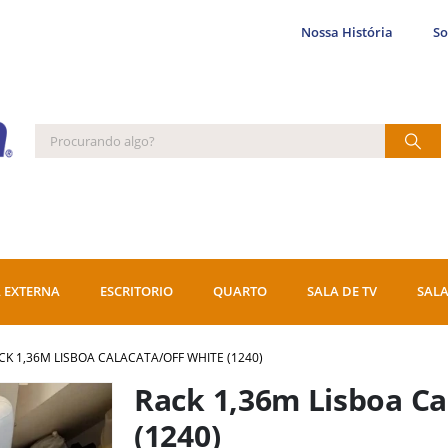
Nossa História
S
 EXTERNA
ESCRITORIO
QUARTO
SALA DE TV
SALA
CK 1,36M LISBOA CALACATA/OFF WHITE (1240)
Rack 1,36m Lisboa Ca
(1240)