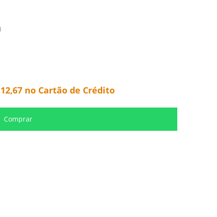
m
112,67
no Cartão de Crédito
Comprar