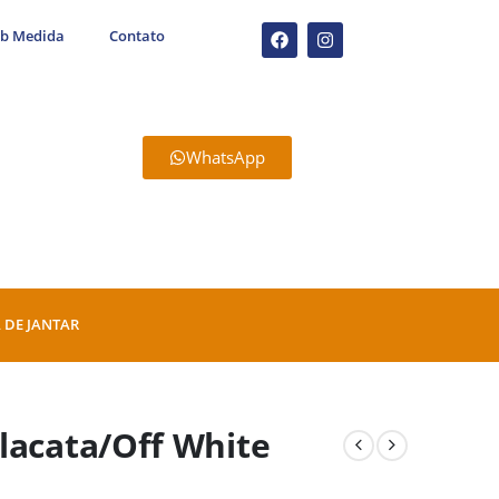
ob Medida
Contato
WhatsApp
 DE JANTAR
lacata/Off White