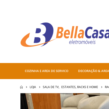
COZINHA E AREA DE SERVICO
DECORAÇÃO & AREA
LOJA
SALA DE TV
,
ESTANTES, RACKS E HOME
RA