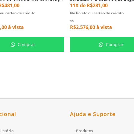
R$
481,00
11X de
R$
281,00
ou cartão de crédito
No boleto ou cartão de crédito
ou
,00
à vista
R$
2.576,00
à vista
Comprar
Comprar
cional
Ajuda e Suporte
istória
Produtos