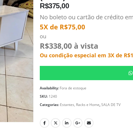
R$
375,00
No boleto ou cartão de crédito e
5X de
R$
75,00
ou
R$
338,00
à vista
Ou condição especial em 3X de
R$
Availability:
Fora de estoque
SKU:
1240
Categorias:
Estantes, Racks e Home
,
SALA DE TV