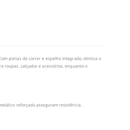
om portas de correr e espelho integrado, otimiza o
a roupas, calçados e acessórios, enquanto o
etálico reforçado asseguram resistência.