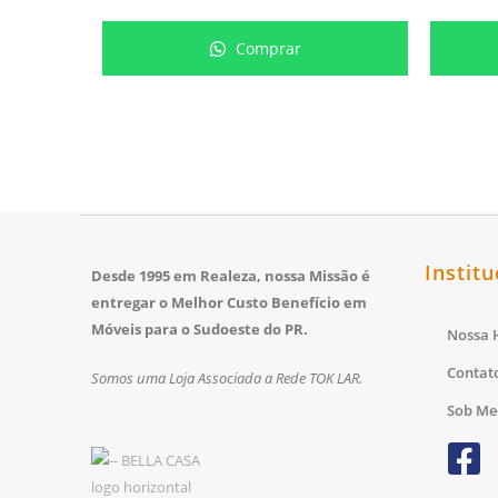
Comprar
Institu
Desde 1995 em Realeza, nossa Missão é
entregar o Melhor Custo Benefício em
Móveis para o Sudoeste do PR.
Nossa H
Contat
Somos uma Loja Associada a Rede TOK LAR.
Sob Me