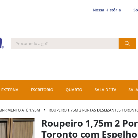
Nossa História
S
 EXTERNA
ESCRITORIO
QUARTO
SALA DE TV
SALA
MPRIMENTO ATÉ 1,95M
ROUPEIRO 1,75M 2 PORTAS DESLIZANTES TORONT
Roupeiro 1,75m 2 Por
Toronto com Espelho 