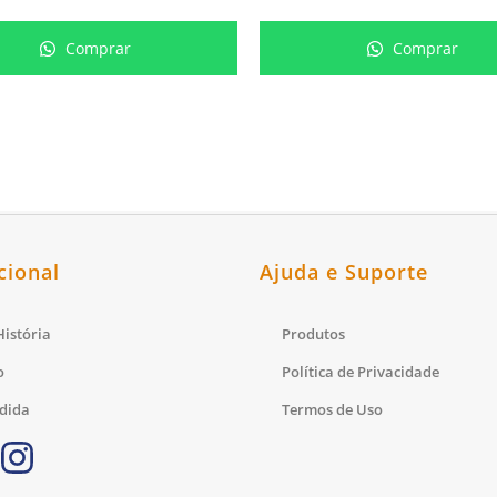
Comprar
Comprar
cional
Ajuda e Suporte
istória
Produtos
o
Política de Privacidade
dida
Termos de Uso