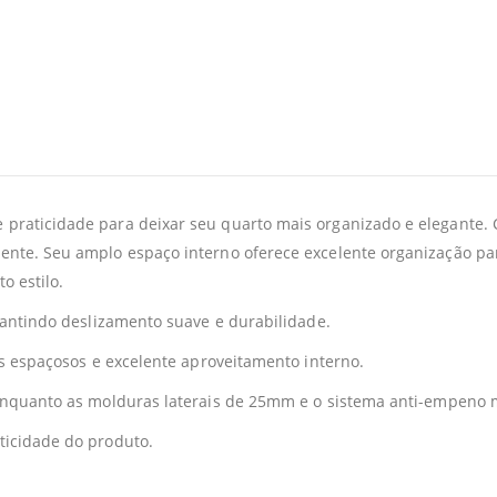
raticidade para deixar seu quarto mais organizado e elegante. C
nte. Seu amplo espaço interno oferece excelente organização par
o estilo.
rantindo deslizamento suave e durabilidade.
os espaçosos e excelente aproveitamento interno.
enquanto as molduras laterais de 25mm e o sistema anti-empeno m
ticidade do produto.