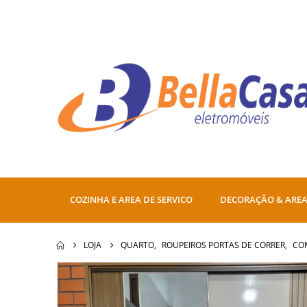
COZINHA E AREA DE SERVICO
DECORAÇÃO & AREA
LOJA
QUARTO
,
ROUPEIROS PORTAS DE CORRER
,
CO