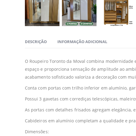
DESCRIÇÃO
INFORMAÇÃO ADICIONAL
O Roupeiro Toronto da Moval combina modernidade e p
espaço e proporciona sensação de amplitude ao ambie
acabamento sofisticado valoriza a decoração com muit
Conta com portas com trilho inferior em alumínio, ga
Possui 3 gavetas com corrediças telescópicas, maleir
As portas com detalhes frisados agregam elegância, 
Cabideiros em alumínio completam a qualidade e pra
Dimensões: