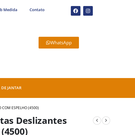
ob Medida
Contato
WhatsApp
 DE JANTAR
O COM ESPELHO (4500)
tas Deslizantes
(4500)