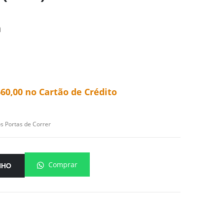
m
660,00
no Cartão de Crédito
s Portas de Correr
Comprar
NHO