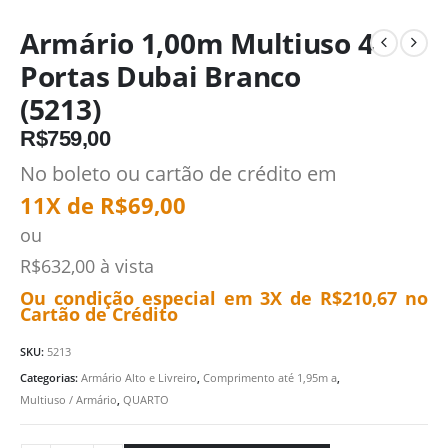
Armário 1,00m Multiuso 4
Portas Dubai Branco
(5213)
R$
759,00
No boleto ou cartão de crédito em
11X de
R$
69,00
ou
R$
632,00
à vista
Ou condição especial em 3X de
R$
210,67
no
Cartão de Crédito
SKU:
5213
Categorias:
Armário Alto e Livreiro
,
Comprimento até 1,95m a
,
Multiuso / Armário
,
QUARTO