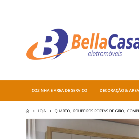
COZINHA E AREA DE SERVICO
DECORAÇÃO & AREA
LOJA
QUARTO
,
ROUPEIROS PORTAS DE GIRO
,
COMPR