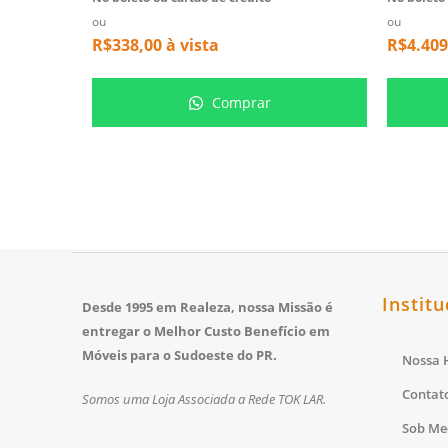
ou
ou
R$
338,00
à vista
R$
4.409
Comprar
Institu
Desde 1995 em Realeza, nossa Missão é
entregar o Melhor Custo Benefício em
Móveis para o Sudoeste do PR.
Nossa H
Contat
Somos uma Loja Associada a Rede TOK LAR.
Sob Me