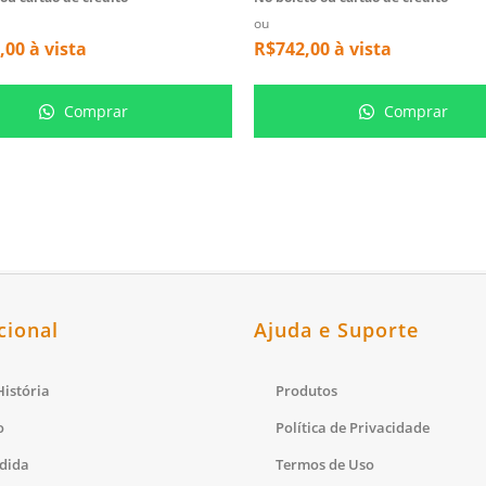
ou
,00
à vista
R$
742,00
à vista
Comprar
Comprar
cional
Ajuda e Suporte
istória
Produtos
o
Política de Privacidade
dida
Termos de Uso