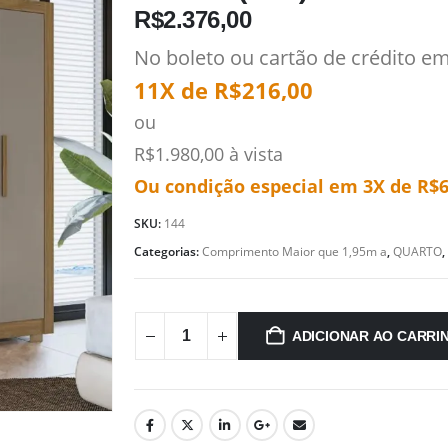
R$
2.376,00
No boleto ou cartão de crédito e
11X de
R$
216,00
ou
R$
1.980,00
à vista
Ou condição especial em 3X de
R$
SKU:
144
Categorias:
Comprimento Maior que 1,95m a
,
QUARTO
,
ADICIONAR AO CARRI