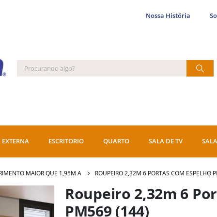
Nossa História
S
 EXTERNA
ESCRITORIO
QUARTO
SALA DE TV
SALA
IMENTO MAIOR QUE 1,95M A
ROUPEIRO 2,32M 6 PORTAS COM ESPELHO P
Roupeiro 2,32m 6 Po
PM569 (144)