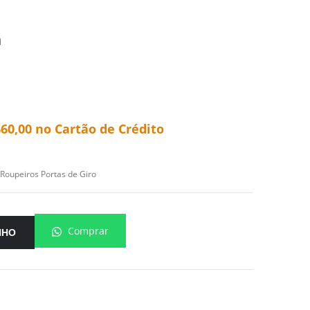
m
660,00
no Cartão de Crédito
Roupeiros Portas de Giro
Comprar
NHO