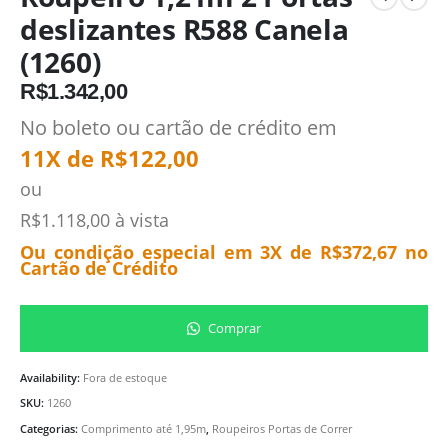
deslizantes R588 Canela
(1260)
R$
1.342,00
No boleto ou cartão de crédito em
11X de
R$
122,00
ou
R$
1.118,00
à vista
Ou condição especial em 3X de
R$
372,67
no
Cartão de Crédito
Comprar
Availability:
Fora de estoque
SKU:
1260
Categorias:
Comprimento até 1,95m
,
Roupeiros Portas de Correr