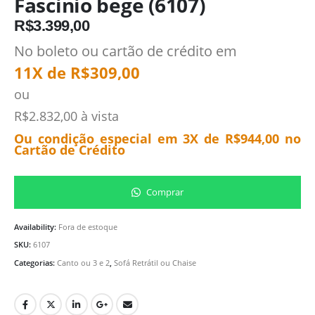
Fascinio bege (6107)
R$
3.399,00
No boleto ou cartão de crédito em
11X de
R$
309,00
ou
R$
2.832,00
à vista
Ou condição especial em 3X de
R$
944,00
no
Cartão de Crédito
Comprar
Availability:
Fora de estoque
SKU:
6107
Categorias:
Canto ou 3 e 2
,
Sofá Retrátil ou Chaise